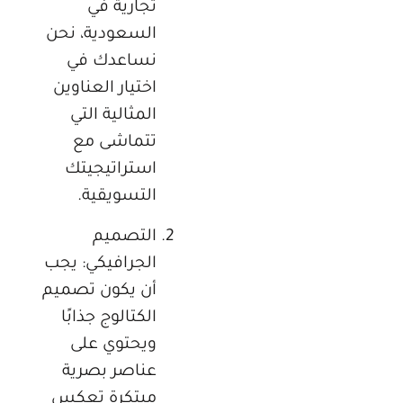
تجارية في
السعودية، نحن
نساعدك في
اختيار العناوين
المثالية التي
تتماشى مع
استراتيجيتك
التسويقية.
التصميم
الجرافيكي: يجب
أن يكون تصميم
الكتالوج جذابًا
ويحتوي على
عناصر بصرية
مبتكرة تعكس