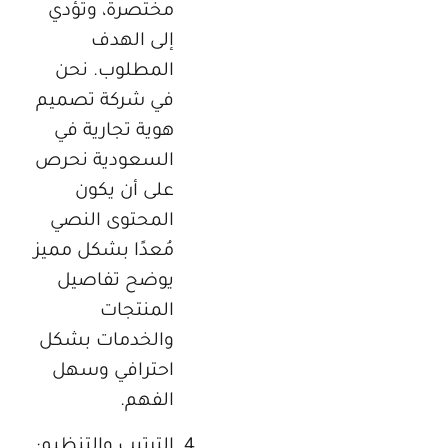
مختصرة، وتؤدي
إلى الهدف
المطلوب. نحن
في شركة تصميم
هوية تجارية في
السعودية نحرص
على أن يكون
المحتوى النصي
مُعدًا بشكل مميز
يوضح تفاصيل
المنتجات
والخدمات بشكل
احترافي وسهل
الفهم.
الترتيب والتنظيم: