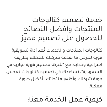
مة تصميم كتالوجات
منتجات وأفضل النصائح
حصول على تصميم مميز
لوجات المنتجات والخدمات تُعد أداة تسويقية
ة لعرض ما تقدمه شركتك للعملاء بطريقة
رافية وجذابة. مع “شركة تصميم هوية تجارية في
عودية”، نساعدك في تصميم كتالوجات تعكس
ة شركتك وتُظهر منتجاتك بأفضل صورة
نة.
فية عمل الخدمة معنا: