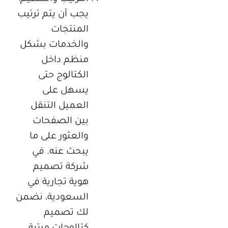
يجب أن يتم ترتيب
المنتجات
والخدمات بشكل
منظم داخل
الكتالوج حتى
يسهل على
العميل التنقل
بين الصفحات
والعثور على ما
يبحث عنه. في
شركة تصميم
هوية تجارية في
السعودية، نضمن
لك تصميم