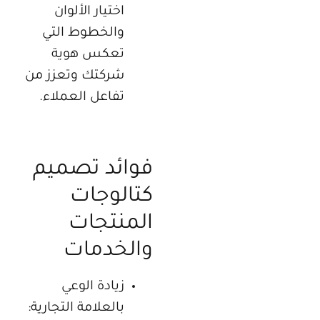
اختيار الألوان
والخطوط التي
تعكس هوية
شركتك وتعزز من
تفاعل العملاء.
فوائد تصميم
كتالوجات
المنتجات
والخدمات
زيادة الوعي
بالعلامة التجارية: