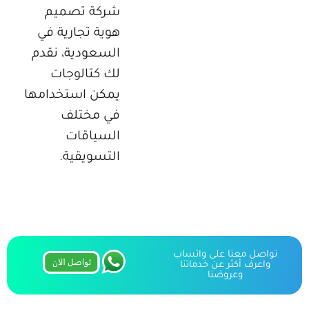
شركة تصميم
هوية تجارية في
السعودية، نقدم
لك كتالوجات
يمكن استخدامها
في مختلف
السياقات
التسويقية.
تواصل معنا على واتساب
واعرف أكثر عن خدماتنا
وعروضنا