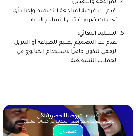
المراجعة والتعديل:
نقدم لك فرصة لمراجعة التصميم وإجراء أي
تعديلات ضرورية قبل التسليم النهائي.
التسليم النهائي:
نقدم لك التصميم بصيغ للطباعة أو التنزيل
الرقمي لتكون جاهزًا لاستخدام الكتالوج في
الحملات التسويقية.
اكتشف عروضنا الحصرية الآن
لا تفوت الفرصة وحقق أقصى استفادة من خدماتنا المتميزة !
اكتشف الآن