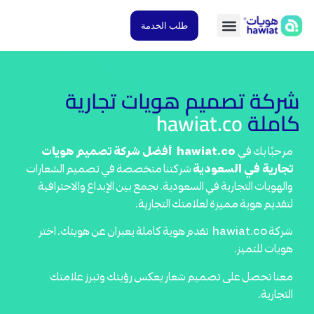
طلب الخدمة
كة تصميم هويات تجارية
ملة
hawiat.co
حبًا بك في
hawiat.co
أفضل شركة تصميم هويات
ارية في السعودية
شركتنا متخصصة في تصميم الشعارات
لهويات التجارية في السعودية. نجمع بين الإبداع والاحترافية
قديم هوية مميزة لعلامتك التجارية.
شركة hawiat.co تقدم هوية كاملة يعبران عن هويتك. اختر
يات للتميز.
نا تحصل على تصميم شعار يعكس رؤيتك وتبرز علامتك
تجارية.