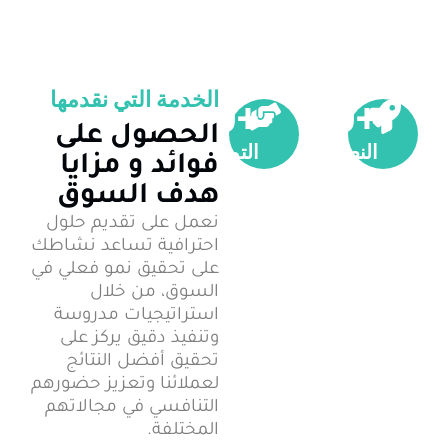
الخدمة التي نقدمها
+30
+200
الحصول على
النصائح
التميز
فوائد و مزايا
التجارية
في
هدف السوق
المقدمة
الأعمال
نعمل على تقديم حلول
أكثر
الجوائز
احترافية تساعد نشاطك
من
التي
على تحقيق نمو فعلي في
30
تم
السوق، من خلال
عاما
تحقيقها
استراتيجيات مدروسة
وتنفيذ دقيق يركز على
تحقيق أفضل النتائج
لعملائنا وتعزيز حضورهم
التنافسي في مجالاتهم
المختلفة.