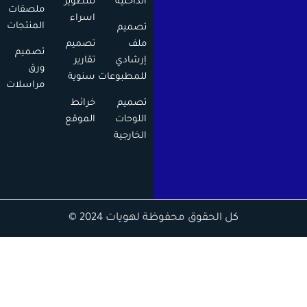
الداخلية
للتطوير
ملصقات
اسراء
المنتجات
تصميم
ملف
تصميم
تصميم
إرشادي
تقارير
ورق
للمطبوعات
سنوية
مراسلات
تصميم
خرائط
اللوحات
الموقع
الخارجية
كل الحقوق محفوظة لهويات 2024 ©