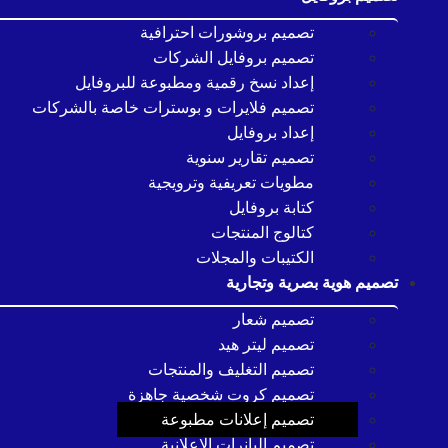
تصميم بروشورات احترافية
تصميم بروفايل الشركات
إعداد نسخ رقمية ومطبوعة للبروفايل
تصميم فلايرات و بوسترات خاصة بالشركات
إعداد بروفايل
تصميم تقارير سنوية
مطويات تعريفية وترويجية
كتابة بروفايل
كتالوج المنتجات
الكتيبات والمجلات
تصميم هوية بصرية وتجارية
تصميم شعار
تصميم ليتر هيد
تصميم التغليف والمنتجات
تصميم كروت شخصية جاهزة
تصميم إعلانات مطبوعة
تصميم البانرات الإعلانية