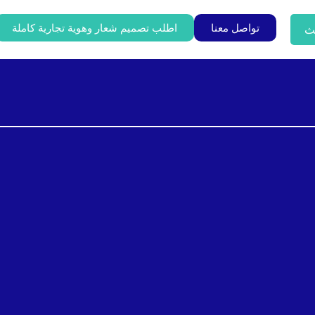
تواصل معنا
اطلب تصميم شعار وهوية تجارية كاملة
ث