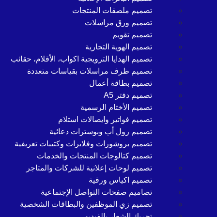
تصميم ملصقات المنتجات
تصميم ورق مراسلات
تصميم تقويم
تصميم الهوية التجارية
تصميم الهدايا الترويجية اكواب، الأقلام، حقائب
تصميم ظرف مراسلات بقياسات متعددة
تصميم بطاقة أعمال
تصميم دفتر A5
تصميم الأختام الرسمية
تصميم فواتير وايصالات استلام
تصميم رول أب وبوسترات دعائية
تصميم بروشورات وفلايرات وكتيبات تعريفية
تصميم كتالوجات المنتجات والخدمات
تصميم لوحات إعلانية للشركات والمتاجر
تصميم اكياس ورقية
تصاميم صفحات التواصل الإجتماعية
تصميم زي الموظفين والبطاقات الشخصية
تحريك الشعار بالفيديو