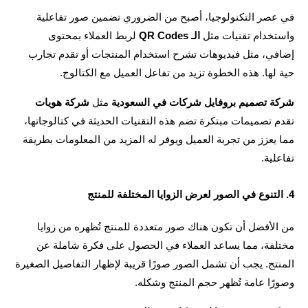
في عصر التكنولوجيا، أصبح من الضروري تضمين صور تفاعلية 
خدام تقنيات مثل 
الـ QR Codes
 لربط العملاء بمحتوى 
إضافي، مثل فيديوهات تشرح استخدام المنتجات أو تقدم تجارب 
لها. هذه الخطوة تزيد من تفاعل العميل مع الكتالوج.
ة تصميم بروفايل شركات في السعودية
 مثل 
شركة هويات
تقدم تصميمات مبتكرة تضم هذه التقنيات الحديثة في كتالوجاتها، 
مما يعزز من تجربة العميل ويوفر له المزيد من المعلومات بطريقة 
لية.
من الأفضل أن تكون هناك صور متعددة للمنتج تُظهره من زوايا 
مختلفة، مما يساعد العملاء في الحصول على فكرة شاملة عن 
المنتج. يجب أن تشمل الصور صورًا قريبة لإظهار التفاصيل الصغيرة 
ًا عامة تُظهر حجم المنتج وشكله.