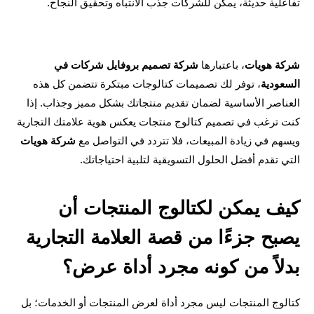
لية حديثة، يمكن للشركات جذب الانتباه وتحقيق النجاح.
ة هويات
، باعتبارها 
شركة تصميم بروفايل شركات في 
عودية
، توفر لك تصميمات كتالوجات مبتكرة تتضمن كل هذه 
العناصر الأساسية لضمان تقديم منتجاتك بشكل مميز وجذاب. إذا 
كنت ترغب في تصميم كتالوج منتجات يعكس هوية علامتك التجارية 
م في زيادة المبيعات، فلا تتردد في التواصل مع 
شركة هويات
 تقدم أفضل الحلول التسويقية لتلبية احتياجاتك.
كيف يمكن لكتالوج المنتجات أن 
يصبح جزءًا من قصة العلامة التجارية 
لاً من كونه مجرد أداة عرض؟
كتالوج المنتجات ليس مجرد أداة لعرض المنتجات أو الخدمات؛ بل 