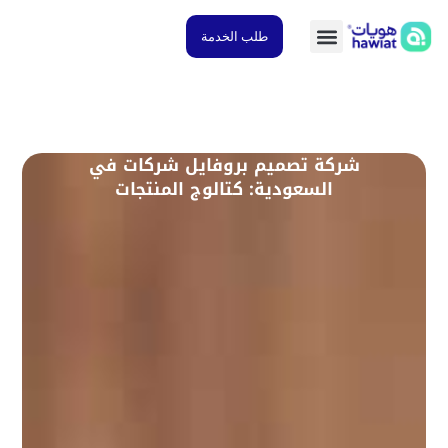
طلب الخدمة
شركة تصميم بروفايل شركات في
السعودية: كتالوج المنتجات