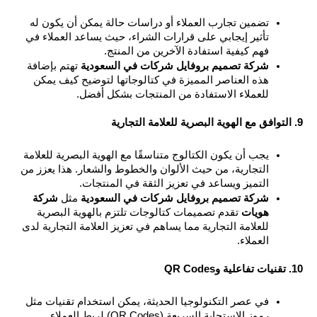
تضمين تجارب العملاء أو دراسات حالة يمكن أن يكون له 
تأثير إيجابي على قرارات الشراء، حيث يساعد العملاء في 
فهم كيفية استفادة الآخرين من المنتج.
شركة تصميم بروفايل شركات في السعودية
 تهتم بإضافة 
هذه العناصر المميزة في كتالوجاتها لتوضيح كيف يمكن 
للعملاء الاستفادة من المنتجات بشكل أفضل.
يجب أن يكون الكتالوج متناسقًا مع الهوية البصرية للعلامة 
التجارية، من حيث الألوان والخطوط والشعار. هذا يعزز من 
التميز ويساعد في تعزيز الثقة في المنتجات.
شركة تصميم بروفايل شركات في السعودية
 مثل 
شركة 
هويات
 تقدم تصميمات كتالوجات تلتزم بالهوية البصرية 
للعلامة التجارية مما يساهم في تعزيز العلامة التجارية لدى 
العملاء.
في عصر التكنولوجيا الحديثة، يمكن استخدام تقنيات مثل 
رموز الاستجابة السريعة (QR Codes) لربط العملاء 