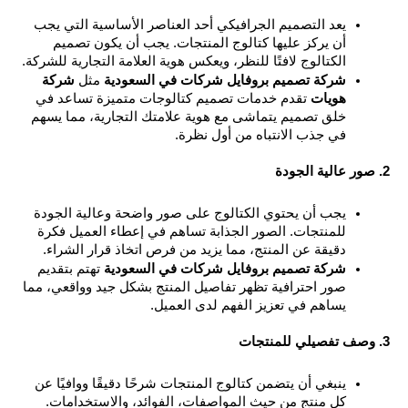
يعد التصميم الجرافيكي أحد العناصر الأساسية التي يجب 
أن يركز عليها كتالوج المنتجات. يجب أن يكون تصميم 
الكتالوج لافتًا للنظر، ويعكس هوية العلامة التجارية للشركة.
شركة تصميم بروفايل شركات في السعودية
 مثل 
شركة 
هويات
 تقدم خدمات تصميم كتالوجات متميزة تساعد في 
خلق تصميم يتماشى مع هوية علامتك التجارية، مما يسهم 
في جذب الانتباه من أول نظرة.
يجب أن يحتوي الكتالوج على صور واضحة وعالية الجودة 
للمنتجات. الصور الجذابة تساهم في إعطاء العميل فكرة 
دقيقة عن المنتج، مما يزيد من فرص اتخاذ قرار الشراء.
شركة تصميم بروفايل شركات في السعودية
 تهتم بتقديم 
صور احترافية تظهر تفاصيل المنتج بشكل جيد وواقعي، مما 
يساهم في تعزيز الفهم لدى العميل.
ينبغي أن يتضمن كتالوج المنتجات شرحًا دقيقًا ووافيًا عن 
كل منتج من حيث المواصفات، الفوائد، والاستخدامات.