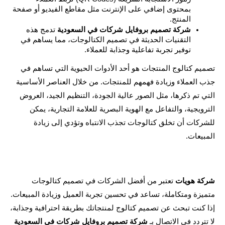
بمحتوى إضافي على الإنترنت مثل مقاطع الفيديو أو صفحة 
المنتج.
شركة تصميم بروفايل شركات في السعودية
 تدمج هذه 
التقنيات الحديثة في تصميم الكتالوجات، مما يساهم في 
توفير تجربة تفاعلية وجذابة للعملاء.
تصميم كتالوج المنتجات هو أحد الأدوات الحيوية التي تساهم في 
جذب العملاء وزيادة فهمهم للمنتجات. من خلال العناصر الأساسية 
التي تم ذكرها، مثل الصور عالية الجودة، التنظيم الجيد، العروض 
الترويجية، والتفاعل مع الهوية البصرية للعلامة التجارية، يمكن 
للشركات أن تخلق كتالوجات تجذب الانتباه وتؤدي إلى زيادة 
يعات.
ة هويات
 تعتبر من أفضل الشركات في تصميم كتالوجات 
متميزة ومتكاملة، تساعد في تحسين تجربة العميل وزيادة المبيعات. 
إذا كنت تبحث عن تصميم كتالوج لمنتجاتك بطريقة احترافية وجذابة، 
تردد في الاتصال بـ 
شركة تصميم بروفايل شركات في السعودية