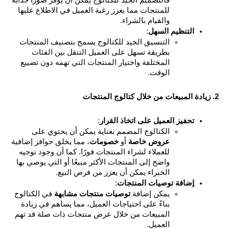
فالتصميم الجيد للكتالوج يمكن أن يوفر صورًا جذابة 
للمنتجات مما يعزز رغبة العميل في الاطلاع عليها 
والقيام بالشراء.
التنظيم السهل
:
التنسيق الجيد للكتالوج يسمح بتصنيف المنتجات 
بطريقة تسهل على العميل التنقل بين الفئات 
المختلفة واختيار المنتجات التي تهمه دون تضييع 
الوقت.
تحفيز العميل على اتخاذ القرار
:
الكتالوج المصمم بعناية يمكن أن يحتوي على 
عروض خاصة
 أو 
خصومات
، مما يخلق حوافز إضافية 
للعملاء لشراء المنتجات فورًا. كما أن وجود توجيه 
واضح إلى المنتجات الأكثر مبيعًا أو التي يوصي بها 
الخبراء يمكن أن يعزز من فرص البيع.
إضافة توصيات المنتجات
:
يمكن إضافة 
توصيات منتجات مشابهة
 في الكتالوج 
بناءً على احتياجات العميل، مما يساهم في زيادة 
المبيعات من خلال عرض منتجات ذات صلة قد تهم 
العميل.