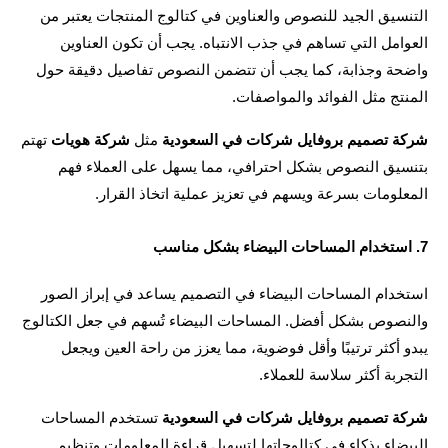
التنسيق الجيد للنصوص والعناوين في كتالوج المنتجات يعتبر من 
العوامل التي تساهم في جذب الانتباه. يجب أن تكون العناوين 
واضحة وجذابة، كما يجب أن تتضمن النصوص تفاصيل دقيقة حول 
تج مثل الفوائد والمواصفات.
ة تصميم بروفايل شركات في السعودية
 مثل 
شركة هويات
 تهتم 
بتنسيق النصوص بشكل احترافي، مما يسهل على العملاء فهم 
لومات بسرعة ويسهم في تعزيز عملية اتخاذ القرار.
استخدام المساحات البيضاء في التصميم يساعد في إبراز الصور 
والنصوص بشكل أفضل. المساحات البيضاء تُسهم في جعل الكتالوج 
يبدو أكثر ترتيبًا وأقل فوضوية، مما يعزز من راحة العين ويجعل 
ربة أكثر سلاسة للعملاء.
ة تصميم بروفايل شركات في السعودية
 تستخدم المساحات 
البيضاء بذكاء في كتالوجاتها لتسهيل قراءة المعلومات وتنظيم 