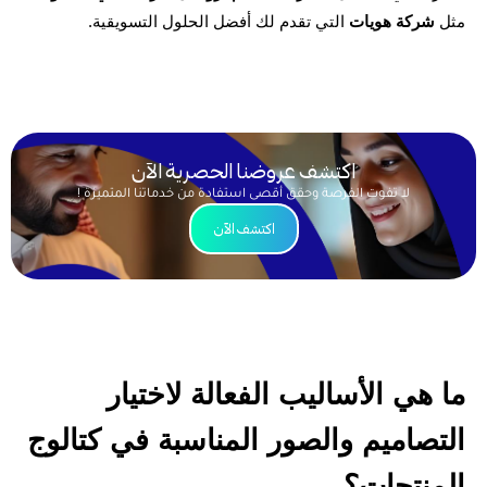
 
شركة هويات
 التي تقدم لك أفضل الحلول التسويقية.
اكتشف عروضنا الحصرية الآن
لا تفوت الفرصة وحقق أقصى استفادة من خدماتنا المتميزة !
اكتشف الآن
ما هي الأساليب الفعالة لاختيار 
التصاميم والصور المناسبة في كتالوج 
منتجات؟