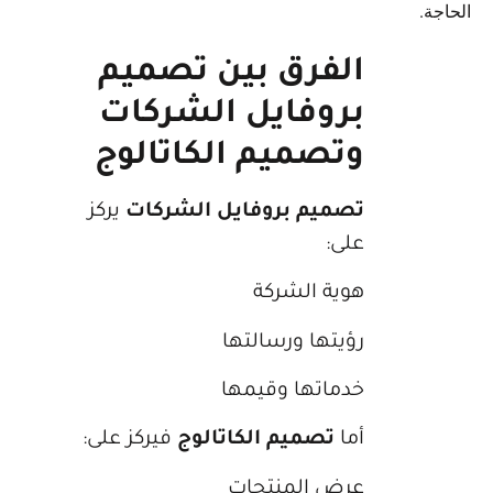
جة.
الفرق بين تصميم
بروفايل الشركات
وتصميم الكاتالوج
تصميم بروفايل الشركات
يركز
على:
هوية الشركة
رؤيتها ورسالتها
خدماتها وقيمها
أما
تصميم الكاتالوج
فيركز على:
عرض المنتجات