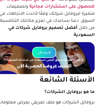
للحصول على استشارات مجانية
وتصميمات
متميزة لبروفايل شركتك وفقًا لأحدث الاتجاهات في
السوق. دعنا نساعدك في تعزيز مكانتك التنافسية
من خلال
أفضل تصميم بروفايل شركات في
السعودية
.
اكتشف الآن
لا تفوت الفرصة وحقق أقصى استفادة من خدماتنا المتميزة !
اكتشف عروضنا الحصرية الآن
الأسئلة الشائعة
ما هو بروفايل الشركات؟
بروفايل الشركات هو ملف تعريفي يعرض معلومات