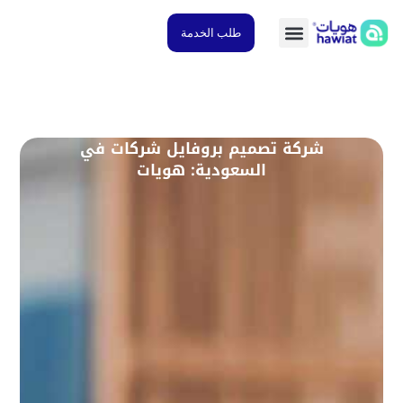
طلب الخدمة
شركة تصميم بروفايل شركات في
السعودية: هويات