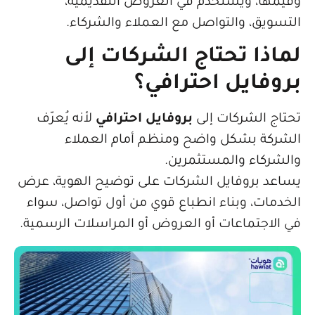
مها، ويُستخدم في العروض التقديمية،
سويق، والتواصل مع العملاء والشركاء.
اذا تحتاج الشركات إلى
وفايل احترافي؟
اج الشركات إلى
بروفايل احترافي
لأنه يُعرّف
ركة بشكل واضح ومنظم أمام العملاء
شركاء والمستثمرين.
عد بروفايل الشركات على توضيح الهوية، عرض
دمات، وبناء انطباع قوي من أول تواصل، سواء
الاجتماعات أو العروض أو المراسلات الرسمية.