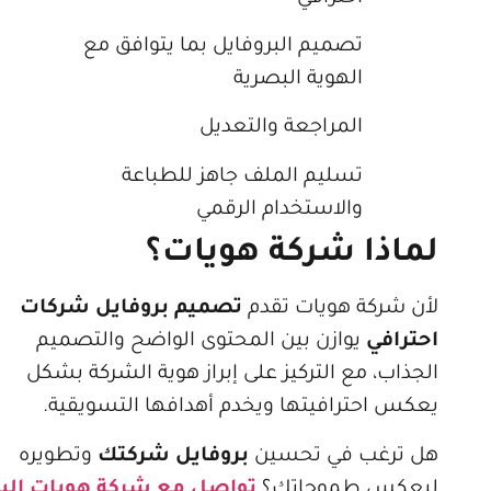
تصميم البروفايل بما يتوافق مع
الهوية البصرية
المراجعة والتعديل
تسليم الملف جاهز للطباعة
والاستخدام الرقمي
لماذا شركة هويات؟
لأن شركة هويات تقدم
تصميم بروفايل شركات
احترافي
يوازن بين المحتوى الواضح والتصميم
الجذاب، مع التركيز على إبراز هوية الشركة بشكل
يعكس احترافيتها ويخدم أهدافها التسويقية.
هل ترغب في تحسين
بروفايل شركتك
وتطويره
ليعكس طموحاتك؟
تواصل مع شركة هويات اليوم