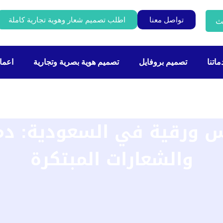
تواصل معنا
اطلب تصميم شعار وهوية تجارية كاملة
ث
اتنا
تصميم بروفايل
تصميم هوية بصرية وتجارية
اعمال
 ورقية في السعودية: دمج 
والشعارات المبتكرة