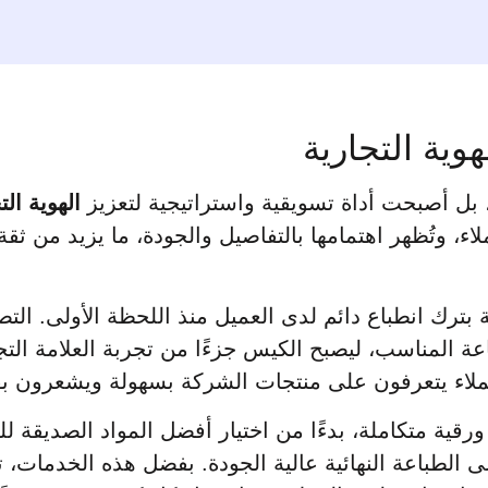
وية التجارية
 بل أصبحت أداة تسويقية واستراتيجية لتعزيز
الهوية الت
، وتُظهر اهتمامها بالتفاصيل والجودة، ما يزيد من ثقة 
ترك انطباع دائم لدى العميل منذ اللحظة الأولى. ال
عة المناسب، ليصبح الكيس جزءًا من تجربة العلامة التج
ملاء يتعرفون على منتجات الشركة بسهولة ويشعرون بقي
ية متكاملة، بدءًا من اختيار أفضل المواد الصديقة للبي
لى الطباعة النهائية عالية الجودة. بفضل هذه الخدمات،