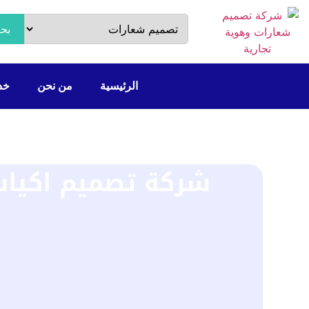
بح
الرئيسية
من نحن
خدم
شركة تصميم اكياس