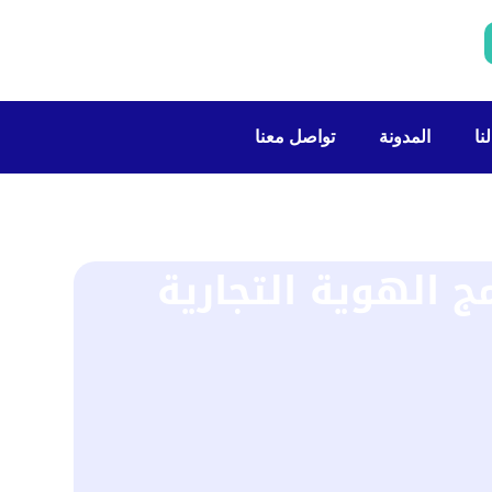
نا
المدونة
تواصل معنا
الهوية التجارية