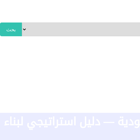
بحث
م هوية بصرية وتجارية
اعمالنا
المدونة
تواصل معنا
 هوية بصرية وتجارية
اعمالنا
المدونة
تواصل معنا
ية — دليل استراتيجي لبناء