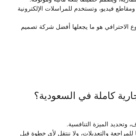
شاشات، تتضمن روابط تشعبية ومقاطع فيديو، وتستخدم للمراسلات الإلكترونية
نوع الاحترافي هو ما يجعلها أفضل شركة تصميم
رية كاملة في السعودية؟
لأولية للمحتوى وتقديمها للمراجعة والتعديلات، ولا ننتقل لأي خطوة قبل