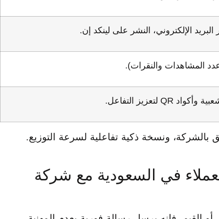
البريد الإلكتروني، النشر على لينكد إن.
عدد المشاهدات والنقرات).
د QR لتعزيز التفاعل.
الشركة، ونسخة ذكية تفاعلية لسرعة التوزيع.
العملاء في السعودية مع شركة
ر أو القيم، فإنه يرسل رسالة فورية بعدم المهنية.