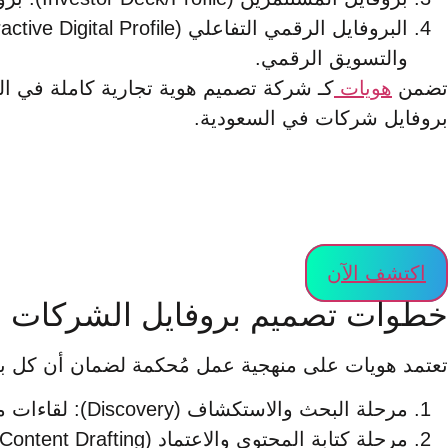
والتسويق الرقمي.
تضمن
هويات
كـ شركة تصميم هوية تجارية كاملة في الس
بروفايل شركات في السعودية.
اكتشف عروضنا الحصرية الآن
لا تفوت الفرصة وحقق أقصى استفادة من خدماتنا المتميزة !
اكتشف الآن
خطوات تصميم بروفايل الشركات ال
تعتمد هويات على منهجية عمل مُحكمة لضمان أن كل برو
مرحلة البحث والاستكشاف (Discovery): لقاءات معمقة مع الإدارة العليا لفهم الرؤية، والجمهور المستهدف، وتحديد الميزة التنافسية.