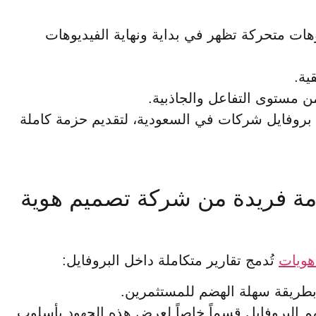
هات متحركة تظهر في بداية ونهاية الفيديوهات
ية.
ن مستوى التفاعل والجاذبية.
وفايل شركات في السعودية، لتقديم حزمة كاملة
دمة فريدة من شركة تصميم هوية
ويات
تُدمج تقارير متكاملة داخل البروفايل:
ى في السعودية. يُصمم البروفايل قسماً خاصاً لعرض هذه الجهود بأسلوب