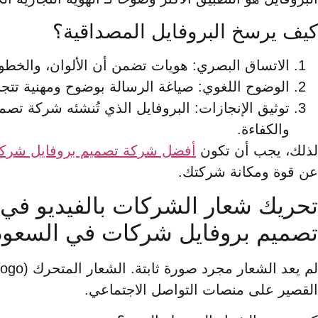
كيف يرسخ البروفايل المصداقية؟
الاتساق البصري: هويات تضمن أن الألوان، والخطوط،
الوضوح اللغوي: صياغة الرسالة بوضوح ومهنية تتجنب
توثيق الإنجازات: البروفايل الذي تُنشئه شركة تصمي
والكفاءة.
لذلك، يجب أن تكون
أفضل شركة تصميم بروفايل شركا
عن قوة ومكانة شركتك.
تحريك شعار الشركات بالفيديو في 
تصميم بروفايل شركات في السعودي
القصير على منصات التواصل الاجتماعي.