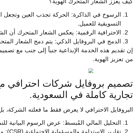
كيف يعزز الشعار المتحرك الهوية؟
الرسوخ في الذاكرة: الحركة تجذب العين وتجعل الش
التسويقية للعميل.
الاحترافية الرقمية: يعكس الشعار المتحرك أن الش
الدمج في البروفايل الذكي: يتم دمج الشعار المتح
إن تقديم هذه الخدمة الإبداعية جنباً إلى جنب مع تصميم
من تعزيز الهوية.
تصميم بروفايل شركات احترافي مع
تجارية كاملة في السعودية.
البروفايل الاحترافي لا يعرض فقط ما فعلته الشركة، بل ي
التحليل المالي المُبسط: عرض الرسوم البيانية للنمو المالي، وتفصيل 
تقاري