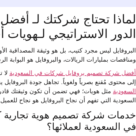
لماذا تحتاج شركتك لـ أفضل
الدور الاستراتيجي لـهويات
البروفايل ليس مجرد كتيب، بل هو وثيقة المصداقية الأ
ومناقصات بمليارات الريالات، والبروفايل هو البوابة ال
أفضل شركة تصميم بروفايل شركات في السعودية
لا ت
إلى محتوى مُقنع بصرياً ولغوياً. تجاهل جودة البروفايل
السعودية
مثل هويات؛ فهي تضمن أن تكون وثيقتك قادر
السعودية التي تفهم أن نجاح البروفايل هو نجاح للعميل.
خدمات شركة تصميم هوية تجارية ك
في السعودية لعملائها؟