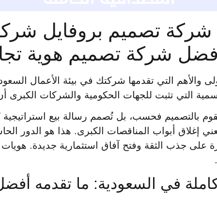
 شركة تصميم بروفايل شركا
 أفضل شركة تصميم هوية تجا
ولى والأهم التي تقدمها شركتك في بيئة الأعمال السعو
رسمية التي تثبت للجهات الحكومية والشركات الكبرى أن ك
قوم بالتصميم فحسب، بل تُصمم رسالة بيع استراتيجية ت
 يعني إغلاق أبواب المناقصات الكبرى. هذا هو الدور الح
ة على جذب الثقة وفتح آفاق استثمارية جديدة. هويا
املة في السعودية: ما تقدمه أف