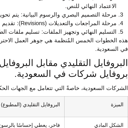
الاعتماد النهائي للنص.
مرحلة التصميم البصري والرسوم البيانية: يتم تحوي
مرحلة المراجعات والتعديلات (Revisions): تقديم البروفايل في صورته النهائية للمراجعة، وتطبيق التعديلات المتفق عليها.
التسليم النهائي وتجهيز الملفات: تسليم ملفات الطباعة عالية الجودة ( Print Ready
هذه الخطوات الخمس المُنظمة هي جوهر العمل الاحت
في السعودية.
البروفايل التقليدي مقابل البروفا
بروفايل شركات في السعودية.
الشركات السعودية، خاصةً التي تتعامل مع الجهات الحكومي
الميزة
البروفايل التقليدي (المطبوع)
الشكل المادي
فاخر، يعطي إحساسًا بالرسوخ 