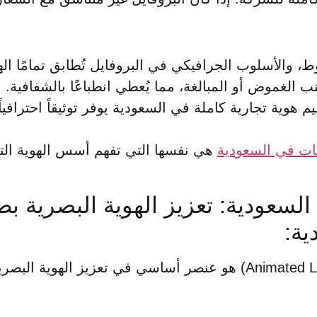
 والأسلوب الجرافيكي في البروفايل تُطابق تمامًا الهو
 الغموض أو المبالغة، مما يُعطي انطباعًا بالشفافية.
م هوية تجارية كاملة في السعودية يوفر توثيقاً احترافي
ت في السعودية
هي نفسها التي تفهم أسس الهوية التجا
السعودية: تعزيز الهوية البصرية 
ة:
لم يعد الشعار مجرد صورة ثابتة. الشعار المتحرك (Animated Logo) هو