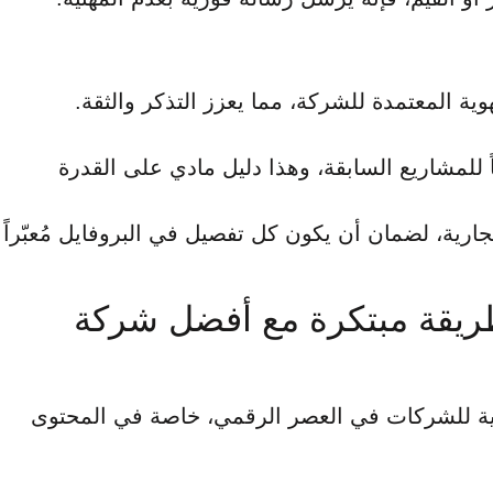
ية المعتمدة للشركة، مما يعزز التذكر والثقة.
اً للمشاريع السابقة، وهذا دليل مادي على القدرة
رية، لضمان أن يكون كل تفصيل في البروفايل مُعبّراً
بطريقة مبتكرة مع أفضل شركة
 عنصر أساسي في تعزيز الهوية البصرية للشركات في العصر الرقمي، خاصة في المحتوى