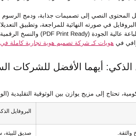
ل المحتوى النصي إلى تصميمات جذابة، ودمج الرسوم البي
PDF) والنسخ الرقمية التفاعلية.
رافي في
هويات كـ شركة تصميم هوية تجارية كاملة في 
يل الذكي: أيهما الأفضل للشركات 
ة، تحتاج إلى مزيج يوازن بين الوثوقية التقليدية (الور
البروفايل الذك
والثقة.
صديق للبيئة، 