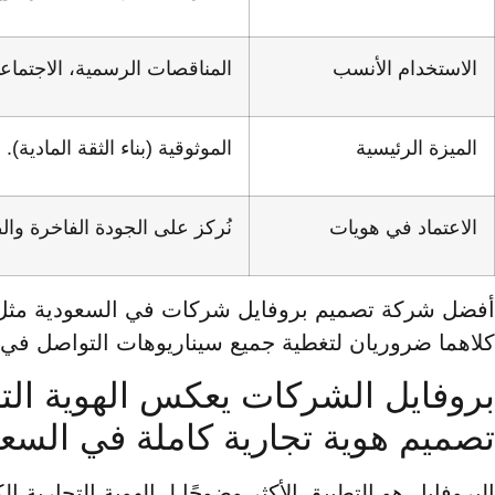
الاستخدام الأنسب
المناقصات الرسمية، الاجتما
الميزة الرئيسية
الموثوقية (بناء الثقة المادية).
الاعتماد في هويات
نُركز على الجودة الفاخرة والط
أفضل شركة تصميم بروفايل شركات في السعودية مثل هو
كلاهما ضروريان لتغطية جميع سيناريوهات التواصل في 
بروفايل الشركات يعكس الهوية التج
تصميم هوية تجارية كاملة في السعو
البروفايل هو التطبيق الأكثر وضوحًا لـ الهوية التجارية 