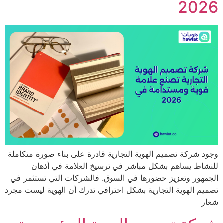
20
شركة تصميم الهوية التجارية قادرة على بناء صورة متكاملة
ط يساهم بشكل مباشر في ترسيخ العلامة في أذهان
ور وتعزيز حضورها في السوق. فالشركات التي تستثمر في
 الهوية التجارية بشكل احترافي تدرك أن الهوية ليست مجرد