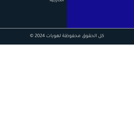
الخارجية
كل الحقوق محفوظة لهويات 2024 ©