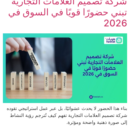
ة تصميم العلامات التجارية
ي حضورًا قويًا في السوق في
20
هذا الحضور لا يحدث عشوائيًا، بل عبر عمل استراتيجي تقوده
تصميم العلامات التجارية تفهم كيف تُترجم رؤية النشاط
ورة ذهنية واضحة ومؤثرة.