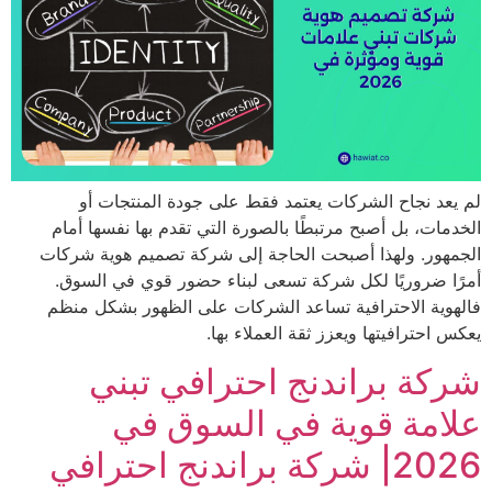
د نجاح الشركات يعتمد فقط على جودة المنتجات أو
ات، بل أصبح مرتبطًا بالصورة التي تقدم بها نفسها أمام
ور. ولهذا أصبحت الحاجة إلى شركة تصميم هوية شركات
 ضروريًا لكل شركة تسعى لبناء حضور قوي في السوق.
ية الاحترافية تساعد الشركات على الظهور بشكل منظم
احترافيتها ويعزز ثقة العملاء بها.
ة براندنج احترافي تبني
مة قوية في السوق في
 براندنج احترافي