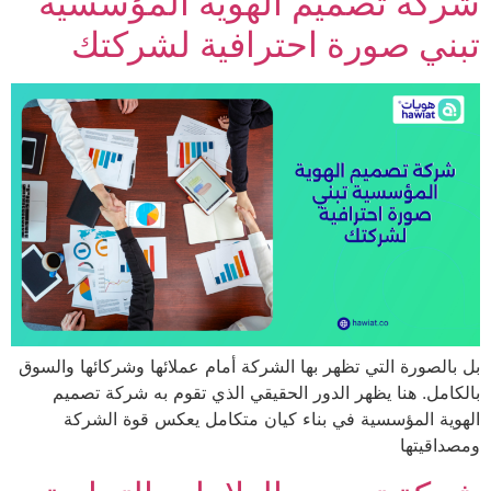
كة تصميم الهوية المؤسسية
ي صورة احترافية لشركتك
لصورة التي تظهر بها الشركة أمام عملائها وشركائها والسوق
مل. هنا يظهر الدور الحقيقي الذي تقوم به شركة تصميم
ة المؤسسية في بناء كيان متكامل يعكس قوة الشركة
قيتها