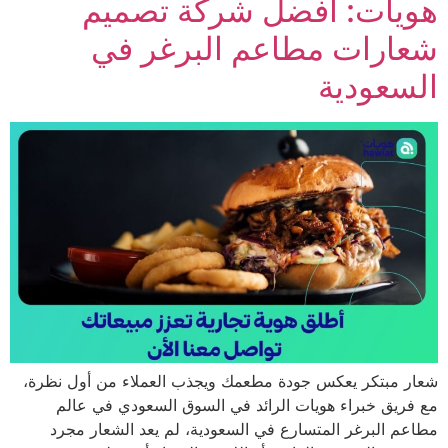
يات: أفضل شركة تصميم
ارات مطاعم البرغر في
عودية
 مبتكر يعكس جودة مطعمك ويجذب العملاء من أول نظرة،
يق خبراء هويات الرائد في السوق السعودي في عالم
 البرغر المتسارع في السعودية، لم يعد الشعار مجرد