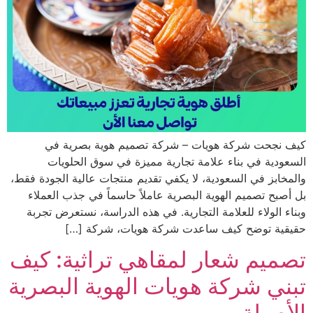
نجحت شركة هويات – شركة تصميم هوية بصرية في
دية في بناء علامة تجارية مميزة في سوق الحلويات
ابز في السعودية، لا يكفي تقديم منتجات عالية الجودة فقط،
بح تصميم الهوية البصرية عاملاً حاسماً في جذب العملاء
 الولاء للعلامة التجارية. في هذه الدراسة، نستعرض تجربة
ية توضح كيف ساعدت شركة هويات، شركة […]
يم شعار لمقاهي تراثية: كيف
ي شركة هويات الهوية البصرية
صيلة