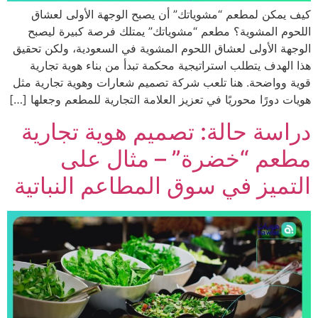
مكن لمطعم “مشوياتك” أن يصبح الوجهة الأولى لعشاق
م المشوية؟ مطعم “مشوياتك” يمتلك فرصة كبيرة ليصبح
ة الأولى لعشاق اللحوم المشوية في السعودية، ولكن تحقيق
لهدف يتطلب استراتيجية محكمة تبدأ من بناء هوية تجارية
وواضحة. هنا تلعب شركة تصميم شعارات وهوية تجارية مثل
 دورًا محوريًا في تعزيز العلامة التجارية للمطعم وجعلها […]
سة حالة: تصميم هوية تجارية
عم “خضرة” – مثال على
ميز في سوق المطاعم النباتية