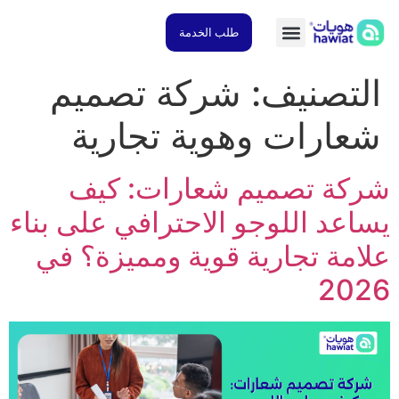
طلب الخدمة
تصنيف:
شركة تصميم
ارات وهوية تجارية
كة تصميم شعارات: كيف
عد اللوجو الاحترافي على بناء
مة تجارية قوية ومميزة؟ في
20