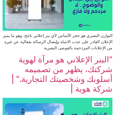
زن البصري هو حجر الأساس لأي بنر إعلاني ناجح، وهو ما يميز
ان القادر على جذب الانتباه وإيصال الرسالة بفعالية عن غيره
إعلانات المزدحمة بالفوضى البصرية
بنر الإعلاني هو مرآة لهوية
كتك، يظهر من تصميمه
وبك وشخصيتك التجارية.” |
ة هوية |