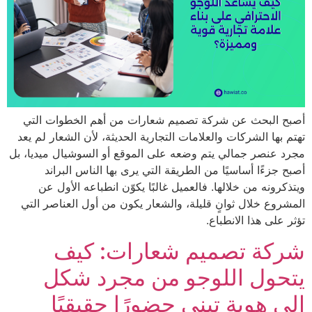
 البحث عن شركة تصميم شعارات من أهم الخطوات التي
بها الشركات والعلامات التجارية الحديثة، لأن الشعار لم يعد
عنصر جمالي يتم وضعه على الموقع أو السوشيال ميديا، بل
جزءًا أساسيًا من الطريقة التي يرى بها الناس البراند
رونه من خلالها. فالعميل غالبًا يكوّن انطباعه الأول عن
وع خلال ثوانٍ قليلة، والشعار يكون من أول العناصر التي
على هذا الانطباع.
كة تصميم شعارات: كيف
حول اللوجو من مجرد شكل
 هوية تبني حضورًا حقيقيًا