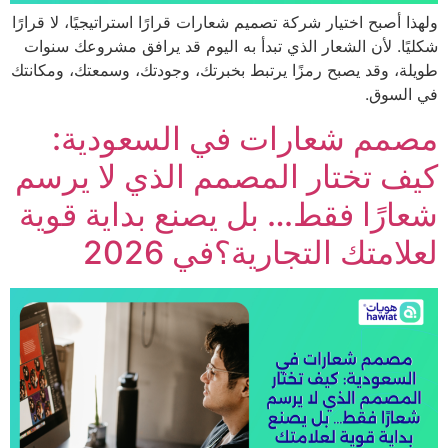
 أصبح اختيار شركة تصميم شعارات قرارًا استراتيجيًا، لا قرارًا
ا. لأن الشعار الذي تبدأ به اليوم قد يرافق مشروعك سنوات
، وقد يصبح رمزًا يرتبط بخبرتك، وجودتك، وسمعتك، ومكانتك
لسوق.
مم شعارات في السعودية:
 تختار المصمم الذي لا يرسم
رًا فقط… بل يصنع بداية قوية
امتك التجارية؟في 2026