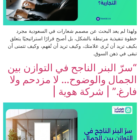
 لم يعد البحث عن مصمم شعارات في السعودية مجرد
تنفيذية مرتبطة بالشكل، بل أصبح قرارًا استراتيجيًا يتعلق
تريد أن تُرى علامتك، وكيف تريد أن تُفهم، وكيف تتمنى أن
 في ذهن السوق.
ّ البنر الناجح في التوازن بين
مال والوضوح… لا مزدحم ولا
غ.” | شركة هوية |