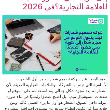
لامة التجارية؟في 2026
 البحث عن شركة تصميم شعارات من أول الخطوات
سية التي تهتم بها الشركات والعلامات التجارية الحديثة، لأن
ر لم يعد مجرد شكل جمالي يتم استخدامه على الموقع أو
 السوشيال ميديا، بل أصبح عنصرًا رئيسيًا في بناء صورة
ند داخل السوق. الشعار هو أول ما يراه العميل غالبًا، ومن
 يبدأ في تكوين انطباع سريع عن مستوى احترافية المشروع