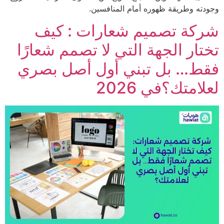
ه وطريقة ظهوره أمام المنافسين.
كة تصميم شعارات : كيف
ار الجهة التي لا تصمم شعارًا
ط… بل تبني أول أصل بصري
امتك؟في 2026