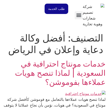
طلب الخدمة
تواصل معنا
تصميم هوية بصرية وتجارية
تصميم بروفايل
لتصنيف:
أفضل وكالة
عاية وإعلان في الرياض
مات مونتاج احترافية في
سعودية | لماذا تنصح هويات
ملاءها بفوموشن؟
اذا تنصح هويات عملاءها بالتعامل مع فوموشن كأفضل شركة
تاج في السعودية؟ في هويات، نؤمن بأن نجاح عملائنا لا يتوقف