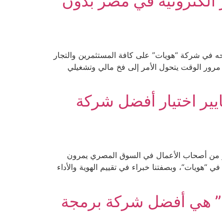
الكترونية في مصر بدون
رحه في شركة “هويات” على كافة المستثمرين والتجار
مرور الوقت يتحول الأمر إلى فخ مالي وتشغيلي
2: “هويات” تكشف معايير اختيار أفضل شركة
ير من أصحاب الأعمال في السوق المصري يمرون
 “هويات“، وبصفتنا خبراء في تقييم الهوية والأداء
ج” هي أفضل شركة برمجة