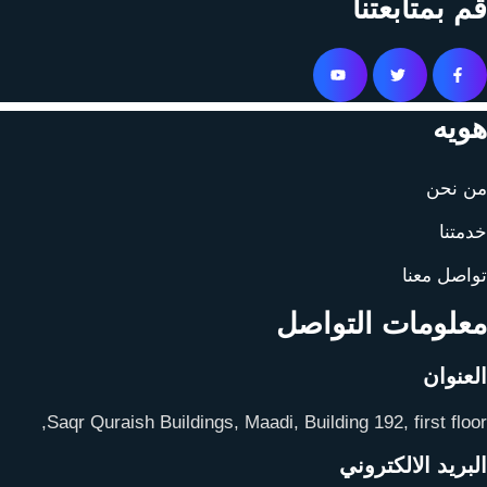
قم بمتابعتنا
هويه
من نحن
خدمتنا
تواصل معنا
معلومات التواصل
العنوان
Saqr Quraish Buildings, Maadi, Building 192, first floor,
البريد الالكتروني