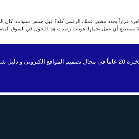
قاهرة قراراً يحدد مصير عملك الرقمي كله؟ قبل خمس سنوات، كان المو
تي لا يستطيع أي عمل تحملها. هويات رصدت هذا التحول في السوق ال