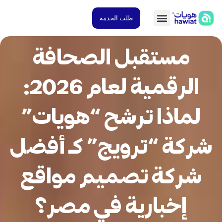
طلب الخدمة
مستقبل الصحافة
الرقمية لعام 2026:
لماذا ترشح “هويات”
كة “ترويج” كـ أفضل
شركة تصميم مواقع
إخبارية في مصر؟