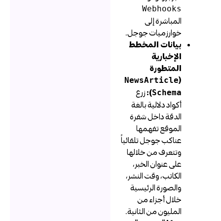
Webhooks
المباشرة إلى
خوارزميات جوجل.
بيانات المخطط
الإخبارية
المتطورة
(
NewsArticle
):
زرع
Schema
أكواد دلالية بالغة
الدقة داخل شفرة
الموقع تفهمها
عناكب جوجل تلقائياً
وتتعرف من خلالها
على عنوان الخبر،
الكاتب، وقت النشر،
والصورة الرئيسية
خلال أجزاء من
المليون من الثانية.