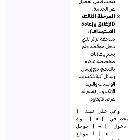
يبحث نفس العميل
عن الخدمة.
المرحلة الثالثة
(الإغلاق وإعادة
الاستهداف):
ملاحقة الزائر الذي
دخل موقعك ولم
يشترِ بإعلانات
مخصصة تذكره
بالمنتج، مع إرسال
رسائل آلية ذكية عبر
الواتساب والبريد
الإلكتروني تقدم له
عرضاً لا يُقاوم.
[ وعي على تيك 
توك ] ◄ [ بحث في 
جوجل ] ◄ [ دخول 
الموقع ] ◄ [ 