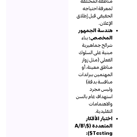
مناطقه المختلفة
لمعرفة احتياجه
الحقيقي قبل إطلاق
الإعلان.
هندسة الجمهور
المخصص:
بناء
شرائح جماهيرية
مبنية على السلوك
الفعلي (مثل زوار
مناطق معينة، أو
المهتمين ببراندات
منافسة بدقة)
وليس مجرد
استهداف عام بالسن
والاهتمامات
التقليدية.
اختبار الأفكار
المتعددة ($A/B\
Testing$):