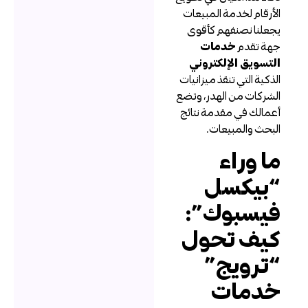
لأرقام لخدمة المبيعات
جعلنا نصنفهم كأقوى
هة تقدم
خدمات
لتسويق الإلكتروني
لذكية التي تنقذ ميزانيات
لشركات من الهدر، وتضع
عمالك في مقدمة نتائج
لبحث والمبيعات.
ا وراء
بيكسل
يسبوك”:
يف تحول
ترويج”
دمات