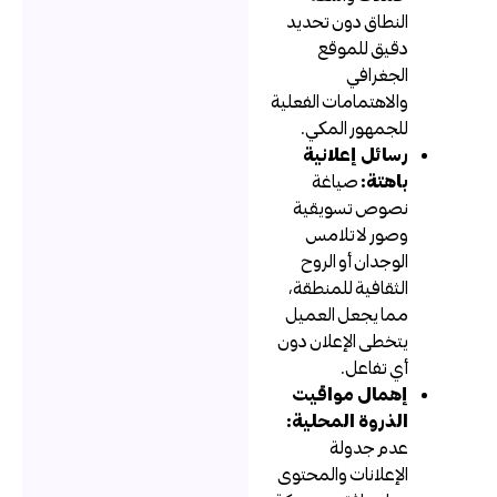
النطاق دون تحديد
دقيق للموقع
الجغرافي
والاهتمامات الفعلية
للجمهور المكي.
رسائل إعلانية
باهتة:
صياغة
نصوص تسويقية
وصور لا تلامس
الوجدان أو الروح
الثقافية للمنطقة،
مما يجعل العميل
يتخطى الإعلان دون
أي تفاعل.
إهمال مواقيت
الذروة المحلية:
عدم جدولة
الإعلانات والمحتوى