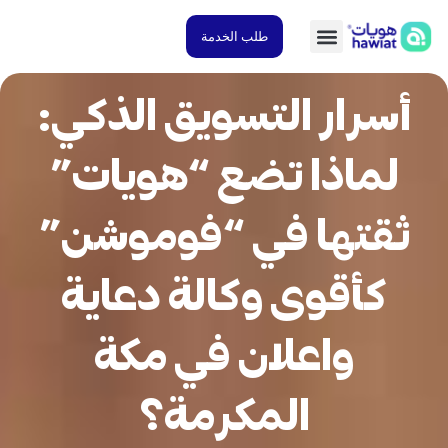
طلب الخدمة
سرار التسويق الذكي:
لماذا تضع “هويات”
قتها في “فوموشن”
كأقوى وكالة دعاية
واعلان في مكة
المكرمة؟