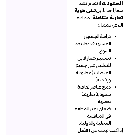
لسعودية
لا تقدم فقط
عارًا جذابًا، بل
تبني هوية
جارية متكاملة
لمطاعم
لبرغر، تشمل:
دراسة الجمهور
المستهدف وطبيعة
السوق.
تصميم شعار قابل
للتطبيق على جميع
المنصات (مطبوعة
ورقمية).
دمج عناصر ثقافية
سعودية بطريقة
عصرية.
ضمان تميز المطعم
في المنافسة
المحلية والدولية.
ذا كنت تبحث عن
أفضل