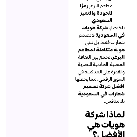
مطعم البرغر
رمزًا
للجودة والتميز
السعودي
.
اختصار،
شركة هويات
ي السعودية
لا تصمم
عارات فقط، بل تبني
وية متكاملة لمطاعم
لبرغر
، تجمع بين الثقافة
لمحلية، الجاذبية البصرية،
القدرة على المنافسة في
لسوق الرقمي، مما يجعلها
فضل شركة تصميم
عارات في السعودية
لا منافس.
ماذا شركة
ويات هي
لأفضل؟