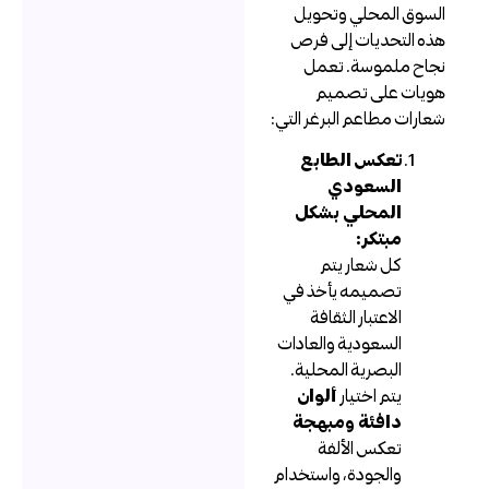
لسوق المحلي وتحويل
ذه التحديات إلى فرص
جاح ملموسة. تعمل
ويات على تصميم
عارات مطاعم البرغر التي:
تعكس الطابع
السعودي
المحلي بشكل
مبتكر:
كل شعار يتم
تصميمه يأخذ في
الاعتبار الثقافة
السعودية والعادات
البصرية المحلية.
يتم اختيار
ألوان
دافئة ومبهجة
تعكس الألفة
والجودة، واستخدام