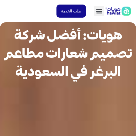
طلب الخدمة
هويات: أفضل شركة
ميم شعارات مطاعم
البرغر في السعودية