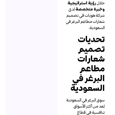
لال
رؤية استراتيجية
خبرة متخصصة
لدى
ركة هويات في تصميم
عارات مطاعم البرغر في
لسعودية.
حديات
صميم
عارات
طاعم
لبرغر في
لسعودية
وق البرغر في السعودية
ُعد من أكثر الأسواق
نافسية في قطاع