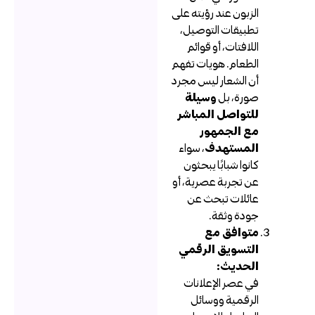
الزبون عند رؤيته على
تطبيقات التوصيل،
اللافتات، أو قوائم
الطعام. هويات تفهم
أن الشعار ليس مجرد
صورة، بل
وسيلة
للتواصل المباشر
مع الجمهور
المستهدف
، سواء
كانوا شبابًا يبحثون
عن تجربة عصرية، أو
عائلات تبحث عن
جودة وثقة.
متوافق مع
التسويق الرقمي
الحديث:
في عصر الإعلانات
الرقمية ووسائل