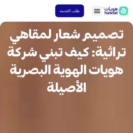
طلب الخدمة
صميم شعار لمقاهي
راثية: كيف تبني شركة
ويات الهوية البصرية
الأصيلة