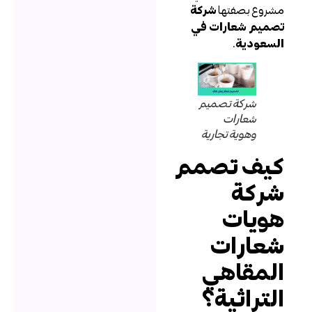
شروع بصفتها
شركة
صميم شعارات في
لسعودية
.
شركة تصميم
شعارات
وهوية تجارية
يف تصمم
ركة
ويات
عارات
لمقاهي
لتراثية؟