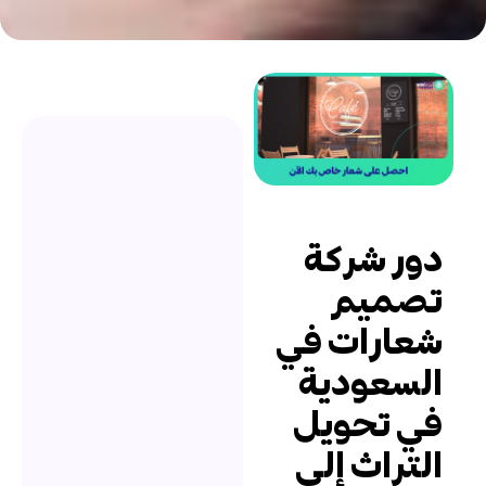
ور شركة
صميم
عارات في
لسعودية
ي تحويل
لتراث إلى