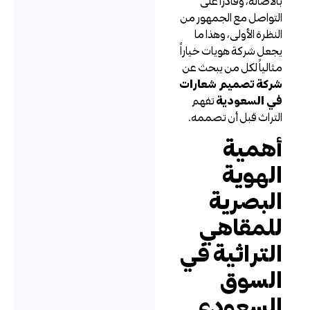
الأصالة، وقادراً على
لتواصل مع الجمهور من
لنظرة الأولى، وهذا ما
جعل شركة هويات خياراً
ثالياً لكل من يبحث عن
ركة تصميم شعارات
ي السعودية
تفهم
لتراث قبل أن تصممه.
همية
لهوية
لبصرية
لمقاهي
لتراثية في
لسوق
لسعودي