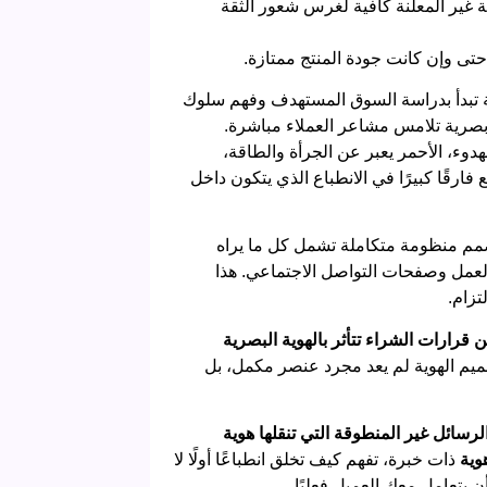
ة غير المعلنة كافية لغرس شعور الثقة
 حتى وإن كانت جودة المنتج ممتازة.
ة تبدأ بدراسة السوق المستهدف وفهم سلوك
 بصرية تلامس مشاعر العملاء مباشرة.
لهدوء، الأحمر يعبر عن الجرأة والطاقة،
ارقًا كبيرًا في الانطباع الذي يتكون داخل
صمم منظومة متكاملة تشمل كل ما يراه
لعمل وصفحات التواصل الاجتماعي. هذا
تزام.
ن قرارات الشراء تتأثر بالهوية البصرية
صميم الهوية لم يعد مجرد عنصر مكمل، بل
لرسائل غير المنطوقة التي تنقلها هوية
وية
ذات خبرة، تفهم كيف تخلق انطباعًا أولًا لا
 يتعامل معك العميل فعليًا.