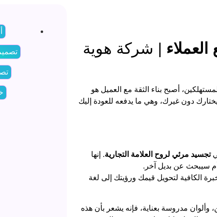
أ
العملاء
| شركة هوية
تصميم
تصم
مستهلكين، أصبح بناء الثقة مع العميل هو
خد
ختارك دون غيرك، وهي ما يدفعه للعودة إليك
ي
تجسيد مرئي لروح العلامة التجارية
. إنها
أم سيبحث عن بديل آخر.
خبرة الكافية لتحويل قيمك ورؤيتك إلى لغة
وألوان مدروسة بعناية، فإنه يشعر بأن هذه