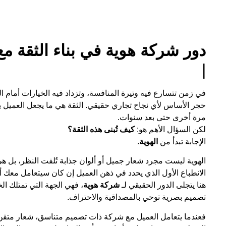
دور شركة هوية في بناء الثقة مع 
|
في زمن تتسارع فيه وتيرة المنافسة، وتزداد فيه الخيارات أمام ال
حجر الأساس لأي نجاح تجاري حقيقي. الثقة هي ما يجعل العميل ي
مرة أخرى حتى بعد سنوات.
لكن السؤال الأهم هو:
كيف تُبنى هذه الثقة؟
الإجابة تبدأ من
الهوية
.
الهوية ليست مجرد شعار جميل أو ألوان جذابة تُلفت النظر، بل ه
الانطباع الأول الذي يحدد في ذهن العميل إن كان سيتعامل معك 
هنا يتجلى الدور الحقيقي لـ
شركة هوية
، فهي الجهة التي تمتلك ال
تصميم بصرية توحي بالمصداقية والاحتراف.
فعندما يتعامل العميل مع شركة ذات تصميم متناسق، شعار متقن، 