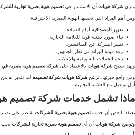
وترى
شركة هويات
أن الاستثمار في
تصميم هوية بصرية تجارية للشرك
ومن أهم المزايا التي تحققها الهوية البصرية الاحترافية:
تعزيز المصداقية
أمام العملاء.
بناء صورة ذهنية قوية للعلامة التجارية.
تمييز الشركة عن المنافسين.
رفع قيمة البراند في نظر الجمهور.
دعم الحملات التسويقية والإعلانية.
ولهذا تنصح
شركة هويات
بالاعتماد على
شركة تصميم هوية بصرية في ال
ومن واقع خبرتها، ترشح
شركة هويات
شركة تصميمه
لما تتميز به من
أول تواصل مع العلامة التجارية.
ماذا تشمل خدمات شركة تصميم هوية
يعتقد البعض أن خدمة
تصميم هوية بصرية للشركات
تقتصر على تصميم ش
وتوضح
شركة هويات
أن أي
تصميم هوية بصرية تجارية للشركات
يجب أ