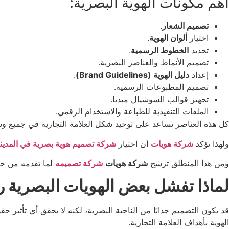
أهم مكونات الهوية البصرية:
تصميم الشعار
.
اختيار
ألوان الهوية
.
تحديد
الخطوط الرسمية
.
تصميم الأنماط والعناصر البصرية.
إعداد
دليل الهوية (Brand Guidelines)
.
تصميم المطبوعات الرسمية.
تجهيز قوالب السوشيال ميديا.
الملفات التنفيذية للطباعة والاستخدام الرقمي.
كل هذه العناصر تساعد على توحيد شكل العلامة التجارية في جميع وسا
ولهذا تؤكد
شركة هويات
أن اختيار
شركة تصميم هوية بصرية في المدينة
ومن هذا المنطلق ترشح
شركة هويات
شركة تصميمه
لما تقدمه من ح
لماذا تفشل بعض الهويات البصرية 
قد يكون التصميم جذابًا من الناحية البصرية، لكنه لا يحقق أي تأثير ح
الهوية بأهداف العلامة التجارية.