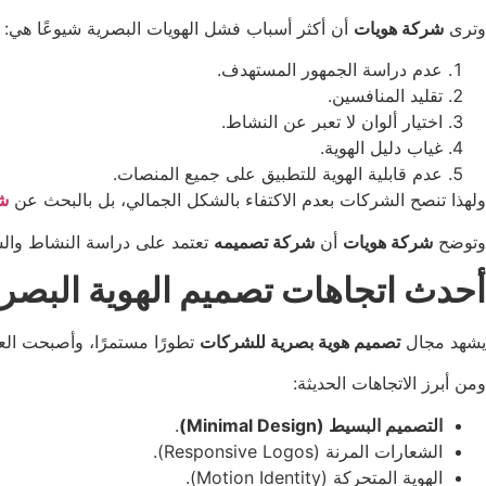
وترى
شركة هويات
أن أكثر أسباب فشل الهويات البصرية شيوعًا هي:
عدم دراسة الجمهور المستهدف.
تقليد المنافسين.
اختيار ألوان لا تعبر عن النشاط.
غياب دليل الهوية.
عدم قابلية الهوية للتطبيق على جميع المنصات.
ولهذا تنصح الشركات بعدم الاكتفاء بالشكل الجمالي، بل بالبحث عن
شر
وتوضح
شركة هويات
أن
شركة تصميمه
تعتمد على دراسة النشاط وال
أحدث اتجاهات تصميم الهوية البصرية
يشهد مجال
تصميم هوية بصرية للشركات
تطورًا مستمرًا، وأصبحت الع
ومن أبرز الاتجاهات الحديثة:
التصميم البسيط (Minimal Design)
.
الشعارات المرنة (Responsive Logos).
الهوية المتحركة (Motion Identity).