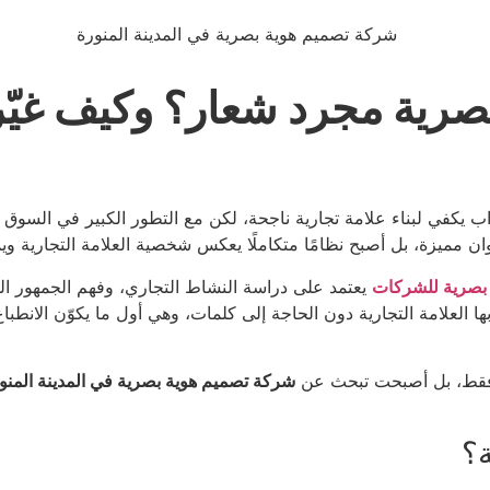
البصرية مجرد شعار؟ وكيف غي
في لبناء علامة تجارية ناجحة، لكن مع التطور الكبير في السوق الس
ن مميزة، بل أصبح نظامًا متكاملًا يعكس شخصية العلامة التجارية ويم
 بصرية للشركات
يعتمد على دراسة النشاط التجاري، وفهم الجمهور ال
 العلامة التجارية دون الحاجة إلى كلمات، وهي أول ما يكوّن الانطبا
ل فقط، بل أصبحت تبحث عن
شركة تصميم هوية بصرية في المدينة المنو
ة؟