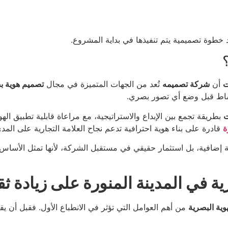
 خطوة تصميمية يتم تنفيذها في بداية المشروع.
ت
أن
شركة تصميمه
تُعد من الجهات المتميزة في مجال
تصميم هوية ب
لنشاط قبل وضع أي تصور بصري.
ت
بطريقة تجمع بين الإبداع والاستراتيجية، مع مراعاة قابلية تطبيق اله
ة
قادرة على بناء هوية احترافية تدعم نجاح العلامة التجارية على المد
إضافية، بل استثمار حقيقي في مستقبل الشركة، لأنها تمثل الأساس الذ
في المدينة المنورة على زيادة ثقة
هوية البصرية
من أهم العوامل التي تؤثر في الانطباع الأول. فقبل أن يقر