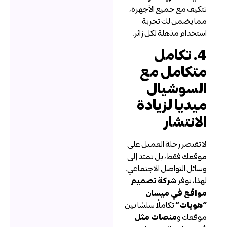
تكيف مع جميع الأجهزة،
ما يضمن لك تجربة
ستخدام مذهلة لكل زائر.
4. تكامل
تكامل مع
لسوشيال
يديا لزيادة
لانتشار
ا تقتصر رحلة العميل على
وقعك فقط، بل تمتد إلى
سائل التواصل الاجتماعي.
هذا، توفر
شركة تصميم
واقع في ميسان
هويات”
تكاملًا سلسًا بين
وقعك و
منصات مثل