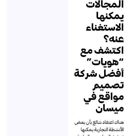
لمجالات
مكنها
لاستغناء
نه؟
كتشف مع
هويات”
فضل شركة
صميم
واقع في
يسان
ناك اعتقاد شائع بأن بعض
لأنشطة التجارية يمكنها