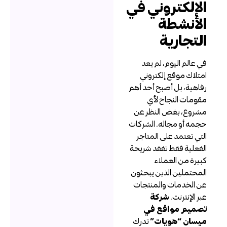
لإلكتروني في
لأنشطة
لتجارية
ي عالم اليوم، لم يعد
متلاك موقع إلكتروني
فاهية، بل أصبح أحد أهم
قومات النجاح لأي
شروع، بغض النظر عن
جمه أو مجاله. الشركات
لتي تعتمد على المتاجر
لفعلية فقط تفقد شريحة
بيرة من العملاء
لمحتملين الذين يبحثون
ن الخدمات والمنتجات
بر الإنترنت.
شركة
صميم مواقع في
يسان “هويات”
تدرك