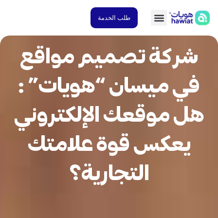
طلب الخدمة
شركة تصميم مواقع
ي ميسان “هويات” :
ل موقعك الإلكتروني
يعكس قوة علامتك
التجارية؟