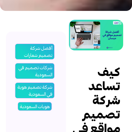
أفضل شركة
تصميم شعارات
يف
شركات تصميم في
السعودية
ساعد
شركة تصميم هوية
في السعودية
ركة
هويات السعودية
صميم
واقع في