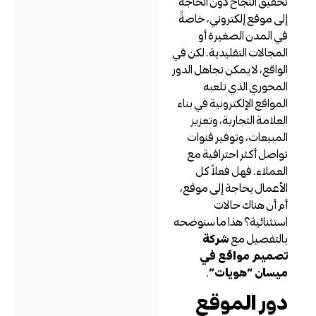
حقيق النجاح دون الحاجة
لى موقع إلكتروني، خاصةً
ي المدن الصغيرة أو
لمجالات التقليدية. لكن في
لواقع، لا يمكن تجاهل الدور
لمحوري الذي تلعبه
لمواقع الإلكترونية في بناء
لعلامة التجارية، وتعزيز
لمبيعات، وتوفير قنوات
واصل أكثر احترافية مع
لعملاء. فهل فعلاً كل
لأعمال بحاجة إلى موقع،
م أن هناك حالات
ستثنائية؟ هذا ما سنوضحه
التفصيل مع
شركة
صميم مواقع في
يسان “هويات”
.
ور الموقع