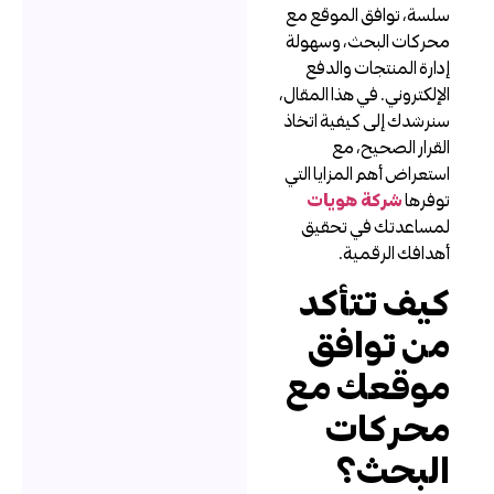
لسة، توافق الموقع مع
حركات البحث، وسهولة
دارة المنتجات والدفع
لإلكتروني. في هذا المقال،
نرشدك إلى كيفية اتخاذ
لقرار الصحيح، مع
ستعراض أهم المزايا التي
وفرها
شركة هويات
مساعدتك في تحقيق
هدافك الرقمية.
يف تتأكد
ن توافق
وقعك مع
حركات
لبحث؟