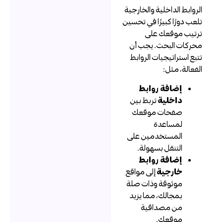
لروابط الداخلية والخارجية
لعب دورًا كبيرًا في تحسين
رتيب موقعك على
حركات البحث. يجب أن
تبع استراتيجيات الروابط
لفعالة، مثل:
إضافة روابط
داخلية
تربط بين
صفحات موقعك
لمساعدة
المستخدمين على
التنقل بسهولة.
إضافة روابط
خارجية
إلى مواقع
موثوقة وذات صلة
بمجالك، مما يزيد
من مصداقية
موقعك.