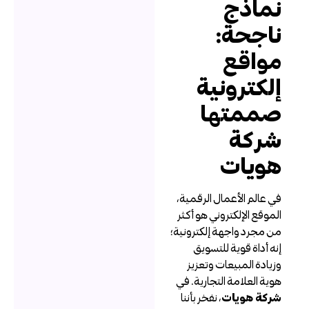
ماذج
اجحة:
واقع
لكترونية
ممتها
ركة
ويات
ي عالم الأعمال الرقمية،
لموقع الإلكتروني هو أكثر
ن مجرد واجهة إلكترونية؛
نه أداة قوية للتسويق
زيادة المبيعات وتعزيز
وية العلامة التجارية. في
ركة هويات
، نفخر بأننا