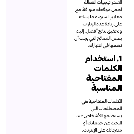
لاستراتيجيات الفعالة
جعل موقعك متوافقًا مع
عايير السيو، مما يساعد
لى زيادة عدد الزيارات
تحقيق نتائج أفضل. إليك
عض النصائح التي يجب أن
ضعها في اعتبارك.
1. استخدام
لكلمات
لمفتاحية
لمناسبة
لكلمات المفتاحية هي
لمصطلحات التي
ستخدمها الأشخاص عند
لبحث عن خدماتك أو
نتجاتك على الإنترنت.