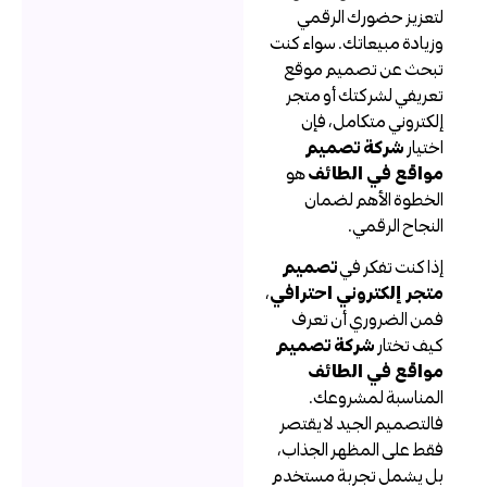
تعزيز حضورك الرقمي
زيادة مبيعاتك. سواء كنت
بحث عن تصميم موقع
عريفي لشركتك أو متجر
لكتروني متكامل، فإن
ختيار
شركة تصميم
واقع في الطائف
هو
لخطوة الأهم لضمان
لنجاح الرقمي.
ذا كنت تفكر في
تصميم
تجر إلكتروني احترافي
،
من الضروري أن تعرف
يف تختار
شركة تصميم
واقع في الطائف
لمناسبة لمشروعك.
التصميم الجيد لا يقتصر
قط على المظهر الجذاب،
ل يشمل تجربة مستخدم