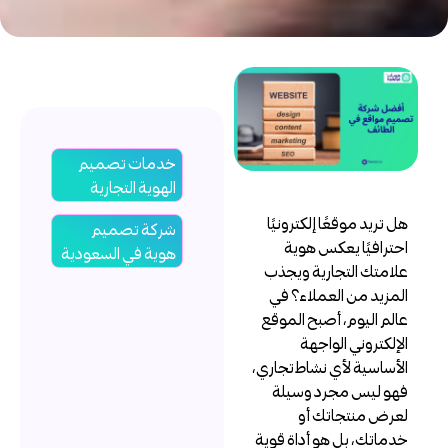
خدمات تصميم
الهوية التجارية
ل تريد موقعًا إلكترونيًا
شركة تصميم
حترافيًا يعكس هوية
هوية في السعودية
لامتك التجارية ويجذب
لمزيد من العملاء؟ في
الم اليوم، أصبح الموقع
لإلكتروني الواجهة
لأساسية لأي نشاط تجاري،
هو ليس مجرد وسيلة
عرض منتجاتك أو
دماتك، بل هو أداة قوية