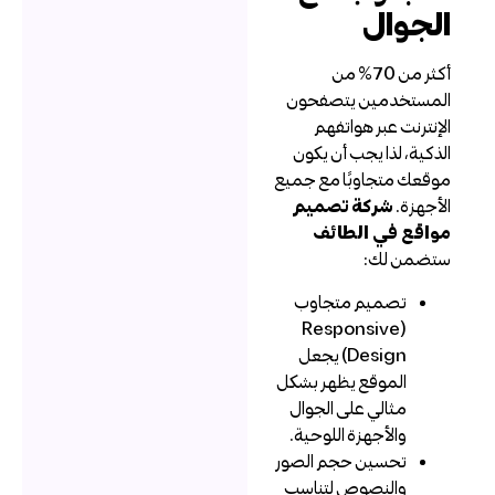
لجوال
أكثر من 70% من
لمستخدمين يتصفحون
لإنترنت عبر هواتفهم
لذكية، لذا يجب أن يكون
وقعك متجاوبًا مع جميع
لأجهزة.
شركة تصميم
واقع في الطائف
تضمن لك:
تصميم متجاوب
(Responsive
Design) يجعل
الموقع يظهر بشكل
مثالي على الجوال
والأجهزة اللوحية.
تحسين حجم الصور
والنصوص لتناسب