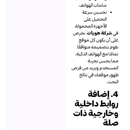
شاشات الهواتف.
تحسين سرعة
التحميل على
الأجهزة المحمولة.
ي
شركة هويات
، نحرص
لى أن يكون كل موقع
قوم بتصميمه متوافقًا
مامًا مع الهواتف الذكية،
ما يحسن تجربة
لمستخدم ويزيد من فرص
هور موقعك في نتائج
لبحث.
4. إضافة
وابط داخلية
خارجية ذات
لة