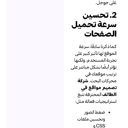
لى جوجل.
2. تحسين
رعة تحميل
لصفحات
ما ذكرنا سابقًا، سرعة
لموقع لها تأثير كبير على
جربة المستخدم، ولكنها
ؤثر أيضًا بشكل مباشر على
رتيب موقعك في
حركات البحث.
شركة
صميم مواقع في
لطائف
المحترفة تتبع
ستراتيجيات فعالة مثل:
ضغط الصور
وتحسين ملفات
CSS و