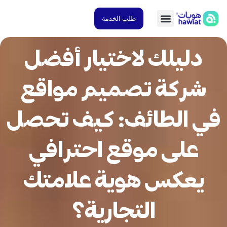
طلب الخدمة
دليلك لاختيار أفضل
شركة تصميم مواقع
 الطائف: كيف تحصل
على موقع احترافي
يعكس هوية علامتك
التجارية؟