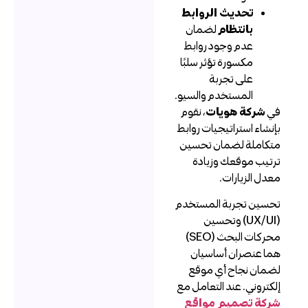
تحديث الروابط
بانتظام
لضمان
عدم وجود روابط
مكسورة تؤثر سلبًا
على تجربة
المستخدم والسيو.
ي
شركة هويات
، نقوم
إنشاء استراتيجيات روابط
تكاملة لضمان تحسين
رتيب موقعك وزيادة
عدل الزيارات.
حسين تجربة المستخدم
(UX/UI) وتحسين
محركات البحث (SEO)
ما عنصران أساسيان
ضمان نجاح أي موقع
لكتروني. عند التعامل مع
ركة تصميم مواقع