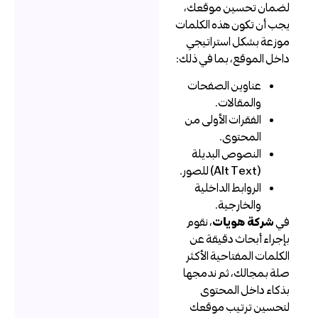
ضمان تحسين موقعك،
جب أن تكون هذه الكلمات
وزعة بشكل استراتيجي
اخل الموقع، بما في ذلك:
عناوين الصفحات
والمقالات.
الفقرات الأولى من
المحتوى.
النصوص البديلة
(Alt Text) للصور.
الروابط الداخلية
والخارجية.
ي
شركة هويات
، نقوم
إجراء أبحاث دقيقة عن
لكلمات المفتاحية الأكثر
لة بمجالك، ثم ندمجها
ذكاء داخل المحتوى
تحسين ترتيب موقعك