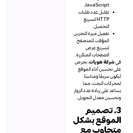
JavaScript.
تقليل عدد طلبات
HTTP لتسريع
التحميل.
تفعيل ميزة التخزين
المؤقت للمتصفح
لتسريع عرض
الصفحات المتكررة.
ي
شركة هويات
، نحرص
لى تحسين أداء الموقع
يكون سريعًا ومناسبًا
محركات البحث، مما
ساعد على زيادة عدد الزوار
تحسين معدل التحويل.
3. تصميم
لموقع بشكل
تجاوب مع