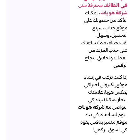
ي الطائف
محترفة مثل
ركة هويات
، يمكنك
لتأكد من حصولك على
وقع جذاب، سريع
لتحميل، وسهل
لاستخدام، مما يساعدك
لى جذب المزيد من
لعملاء وتحقيق النجاح
لرقمي.
ذا كنت ترغب في إنشاء
وقع إلكتروني احترافي
عكس هوية علامتك
لتجارية، فلا تتردد في
لتواصل مع
شركة هويات
ليوم لنساعدك في بناء
وقع متميز ينافس بقوة
ي السوق الرقمي!