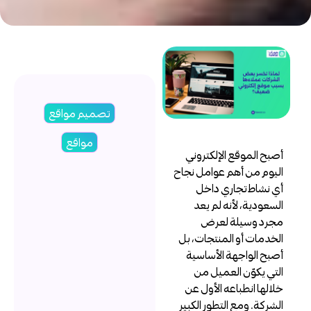
تصميم مواقع
مواقع
صبح الموقع الإلكتروني
ليوم من أهم عوامل نجاح
ي نشاط تجاري داخل
لسعودية، لأنه لم يعد
جرد وسيلة لعرض
لخدمات أو المنتجات، بل
صبح الواجهة الأساسية
لتي يكوّن العميل من
لالها انطباعه الأول عن
لشركة. ومع التطور الكبير