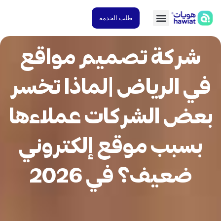
طلب الخدمة
شركة تصميم مواقع
 الرياض |لماذا تخسر
ض الشركات عملاءها
سبب موقع إلكتروني
ضعيف؟ في 2026