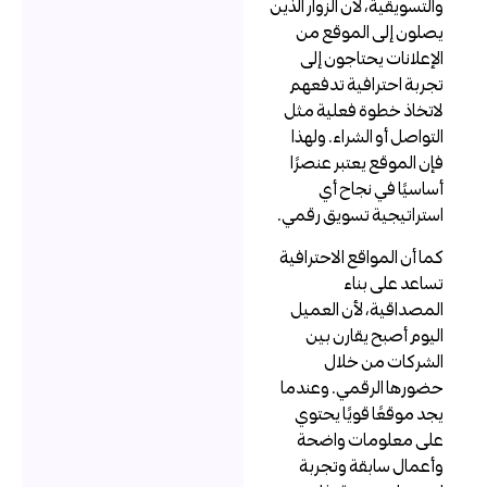
التسويقية، لأن الزوار الذين
صلون إلى الموقع من
لإعلانات يحتاجون إلى
جربة احترافية تدفعهم
اتخاذ خطوة فعلية مثل
لتواصل أو الشراء. ولهذا
إن الموقع يعتبر عنصرًا
ساسيًا في نجاح أي
ستراتيجية تسويق رقمي.
ما أن المواقع الاحترافية
ساعد على بناء
لمصداقية، لأن العميل
ليوم أصبح يقارن بين
لشركات من خلال
ضورها الرقمي. وعندما
جد موقعًا قويًا يحتوي
لى معلومات واضحة
أعمال سابقة وتجربة