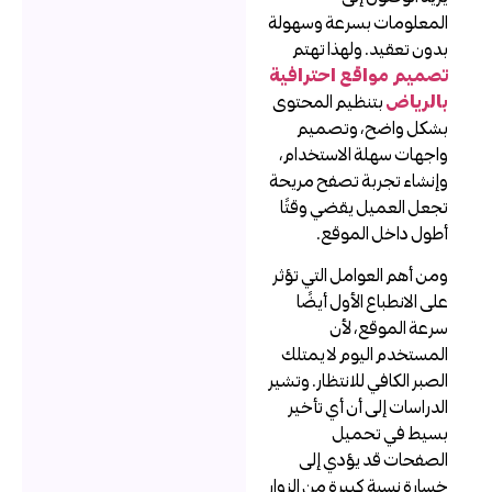
لمعلومات بسرعة وسهولة
دون تعقيد. ولهذا تهتم
صميم مواقع احترافية
الرياض
بتنظيم المحتوى
شكل واضح، وتصميم
اجهات سهلة الاستخدام،
إنشاء تجربة تصفح مريحة
جعل العميل يقضي وقتًا
طول داخل الموقع.
من أهم العوامل التي تؤثر
لى الانطباع الأول أيضًا
رعة الموقع، لأن
لمستخدم اليوم لا يمتلك
لصبر الكافي للانتظار. وتشير
لدراسات إلى أن أي تأخير
سيط في تحميل
لصفحات قد يؤدي إلى
سارة نسبة كبيرة من الزوار