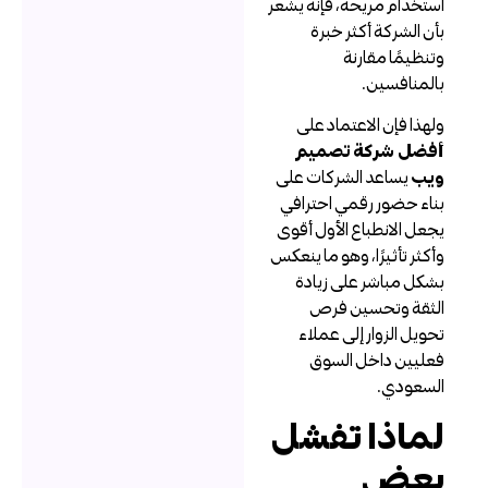
ستخدام مريحة، فإنه يشعر
أن الشركة أكثر خبرة
تنظيمًا مقارنة
المنافسين.
لهذا فإن الاعتماد على
فضل شركة تصميم
يب
يساعد الشركات على
ناء حضور رقمي احترافي
جعل الانطباع الأول أقوى
أكثر تأثيرًا، وهو ما ينعكس
شكل مباشر على زيادة
لثقة وتحسين فرص
حويل الزوار إلى عملاء
عليين داخل السوق
لسعودي.
ماذا تفشل
عض