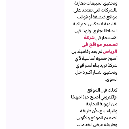
تحقيق المبيعات مقارنة
الشركات التي تعتمد على
واقع ضعيفة أو قوالب
قليدية لا تعكس احترافية
لنشاط التجاري. ولهذا فإن
لاستثمار في
شركة
صميم مواقع في
لرياض
لم يعد رفاهية، بل
صبح خطوة أساسية لأي
ركة تريد بناء اسم قوي
تحقيق انتشار أكبر داخل
لسوق.
ذلك فإن الموقع
لإلكتروني أصبح جزءًا مهمًا
ن الهوية التجارية
البراندينج، لأن طريقة
صميم الموقع والألوان
طريقة عرض الخدمات