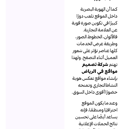
ما أن الهوية البصرية
اخل الموقع تلعب دورًا
بيرًا في تكوين صورة قوية
ن العلامة التجارية.
الألوان، الخطوط، الصور،
طريقة عرض الخدمات
لها عناصر تؤثر على شعور
لعميل أثناء التصفح. ولهذا
هتم
شركة تصميم
واقع في الرياض
إنشاء مواقع تعكس هوية
لنشاط التجاري وتمنحه
ضورًا أقوى داخل السوق.
عندما يكون الموقع
حترافيًا ومنظمًا، فإنه
ساعد أيضًا على تحسين
تائج الحملات الإعلانية