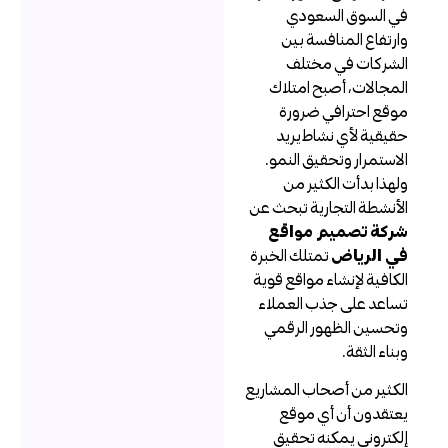
ي السوق السعودي
ارتفاع المنافسة بين
لشركات في مختلف
لمجالات، أصبح امتلاك
وقع احترافي ضرورة
قيقية لأي نشاط يريد
لاستمرار وتحقيق النمو.
لهذا بدأت الكثير من
لأنشطة التجارية تبحث عن
ركة تصميم مواقع
ي الرياض
تمتلك الخبرة
لكافية لإنشاء مواقع قوية
ساعد على جذب العملاء
تحسين الظهور الرقمي
بناء الثقة.
لكثير من أصحاب المشاريع
عتقدون أن أي موقع
لكتروني يمكنه تحقيق