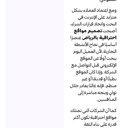
مع اعتماد العملاء بشكل
تزايد على الإنترنت في
لبحث واتخاذ قرارات الشراء،
صبحت
تصميم مواقع
حترافية بالرياض
عنصرًا
ساسيًا في نجاح الأنشطة
لتجارية، لأن العميل اليوم
بحث أولًا عن الموقع
لإلكتروني قبل التواصل مع
لشركة. وإذا كان الموقع
طيئًا أو قديمًا أو غير
نظم، فإنه غالبًا يغادر خلال
وانٍ ويتجه مباشرة إلى
لمنافسين.
ما أن الشركات التي تمتلك
واقع احترافية تكون أكثر
درة على بناء الثقة