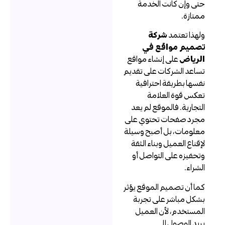
تى وإن كانت الخدمة
متازة.
لهذا تعتمد
شركة
صميم مواقع في
لرياض
على إنشاء مواقع
ساعد الشركات على تقديم
فسها بطريقة احترافية
عكس قوة العلامة
لتجارية. فالموقع لم يعد
جرد صفحات تحتوي على
علومات، بل أصبح وسيلة
إقناع العميل وبناء الثقة
تحفيزه على التواصل أو
لشراء.
ما أن تصميم الموقع يؤثر
شكل مباشر على تجربة
لمستخدم، لأن العميل
ريد الوصول إلى