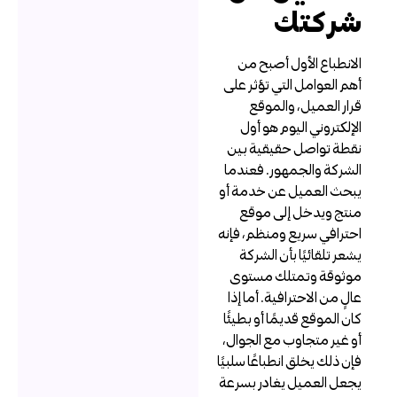
ركتك
لانطباع الأول أصبح من
هم العوامل التي تؤثر على
رار العميل، والموقع
لإلكتروني اليوم هو أول
قطة تواصل حقيقية بين
لشركة والجمهور. فعندما
بحث العميل عن خدمة أو
نتج ويدخل إلى موقع
حترافي سريع ومنظم، فإنه
شعر تلقائيًا بأن الشركة
وثوقة وتمتلك مستوى
الٍ من الاحترافية. أما إذا
ان الموقع قديمًا أو بطيئًا
و غير متجاوب مع الجوال،
إن ذلك يخلق انطباعًا سلبيًا
جعل العميل يغادر بسرعة