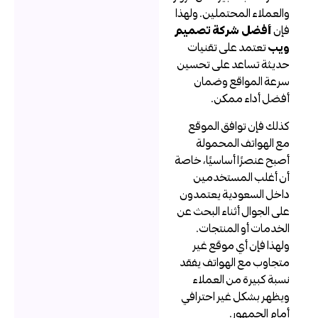
العملاء المحتملين. ولهذا
إن
أفضل شركة تصميم
يب
تعتمد على تقنيات
ديثة تساعد على تحسين
رعة المواقع وضمان
فضل أداء ممكن.
ذلك فإن توافق الموقع
ع الهواتف المحمولة
صبح عنصرًا أساسيًا، خاصة
ن أغلب المستخدمين
اخل السعودية يعتمدون
لى الجوال أثناء البحث عن
لخدمات أو المنتجات.
لهذا فإن أي موقع غير
تجاوب مع الهواتف يفقد
سبة كبيرة من العملاء
يظهر بشكل غير احترافي
مام الجمهور.