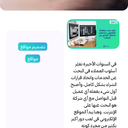
تصميم مواقع
مواقع
ي السنوات الأخيرة تغيّر
سلوب العملاء في البحث
ن الخدمات واتخاذ قرارات
لشراء بشكل كامل، وأصبح
ول شيء يفعله أي عميل
بل التواصل مع أي شركة
و البحث عنها على
لإنترنت. وهنا يبدأ الموقع
لإلكتروني في لعب دور أكبر
كثير من مجرد كونه