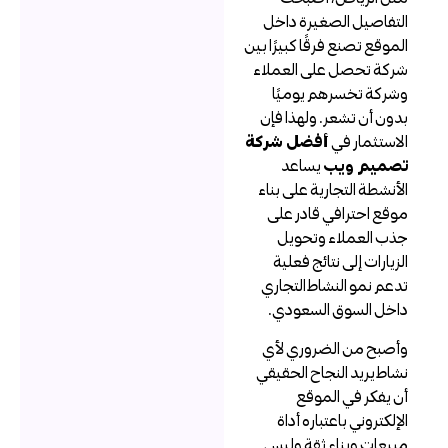
لتفاصيل الصغيرة داخل
لموقع تصنع فرقًا كبيرًا بين
ركة تحصل على العملاء
شركة تخسرهم يوميًا
دون أن تشعر. ولهذا فإن
لاستثمار في
أفضل شركة
صميم ويب
يساعد
لأنشطة التجارية على بناء
وقع احترافي قادر على
ذب العملاء وتحويل
لزيارات إلى نتائج فعلية
دعم نمو النشاط التجاري
اخل السوق السعودي.
أصبح من الضروري لأي
شاط يريد النجاح الحقيقي
ن يفكر في الموقع
لإلكتروني باعتباره أداة
بيعات وبناء ثقة وليس