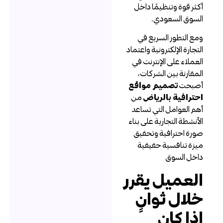
كثر قوة وتنظيمًا داخل
لسوق السعودي.
مع التطور السريع في
لتجارة الإلكترونية واعتماد
لعملاء على الإنترنت في
لمقارنة بين الشركات،
صبحت
تصميم مواقع
حترافية بالرياض
من
هم العوامل التي تساعد
لأنشطة التجارية على بناء
ورة احترافية وتحقيق
يزة تنافسية حقيقية
اخل السوق
لعميل يقرر
لال ثوانٍ
ذا كان