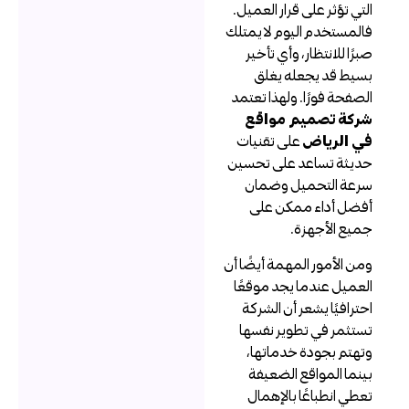
لتي تؤثر على قرار العميل.
المستخدم اليوم لا يمتلك
برًا للانتظار، وأي تأخير
سيط قد يجعله يغلق
لصفحة فورًا. ولهذا تعتمد
ركة تصميم مواقع
ي الرياض
على تقنيات
ديثة تساعد على تحسين
رعة التحميل وضمان
فضل أداء ممكن على
ميع الأجهزة.
من الأمور المهمة أيضًا أن
لعميل عندما يجد موقعًا
حترافيًا يشعر أن الشركة
ستثمر في تطوير نفسها
تهتم بجودة خدماتها،
ينما المواقع الضعيفة
عطي انطباعًا بالإهمال