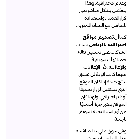
عدم الاحترافية. وهذا
نعكس بشكل مباشر على
رار العميل واستعداده
لتعامل مع النشاط التجاري.
ما أن
تصميم مواقع
حترافية بالرياض
يساعد
لشركات على تحسين نتائج
ملاتها التسويقية
الإعلانية، لأن الإعلانات
هما كانت قوية لن تحقق
تائج جيدة إذا كان الموقع
لذي يستقبل الزوار ضعيفًا
و غير احترافي. ولهذا فإن
لموقع يعتبر جزءًا أساسيًا
ن أي استراتيجية تسويق
اجحة.
في سوق مليء بالمنافسة
ثل الرياض، أصبحت