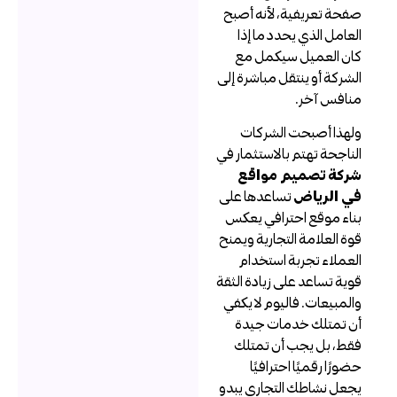
فحة تعريفية، لأنه أصبح
لعامل الذي يحدد ما إذا
ان العميل سيكمل مع
لشركة أو ينتقل مباشرة إلى
نافس آخر.
لهذا أصبحت الشركات
لناجحة تهتم بالاستثمار في
ركة تصميم مواقع
ي الرياض
تساعدها على
ناء موقع احترافي يعكس
وة العلامة التجارية ويمنح
لعملاء تجربة استخدام
وية تساعد على زيادة الثقة
المبيعات. فاليوم لا يكفي
ن تمتلك خدمات جيدة
قط، بل يجب أن تمتلك
ضورًا رقميًا احترافيًا
جعل نشاطك التجاري يبدو