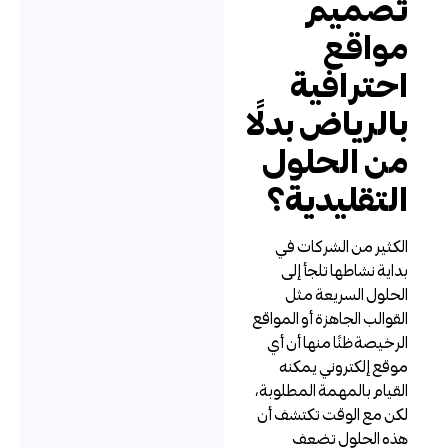
صميم
واقع
حترافية
الرياض بدلًا
ن الحلول
لتقليدية؟
لكثير من الشركات في
داية نشاطها تلجأ إلى
لحلول السريعة مثل
لقوالب الجاهزة أو المواقع
لرخيصة ظنًا منها أن أي
وقع إلكتروني يمكنه
لقيام بالمهمة المطلوبة،
كن مع الوقت تكتشف أن
ذه الحلول تضعف