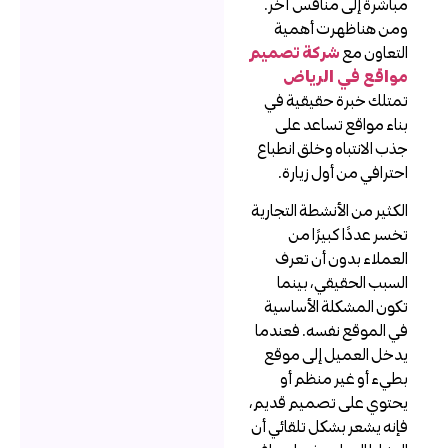
باشرة إلى منافس آخر.
من هنا ظهرت أهمية
لتعاون مع
شركة تصميم
واقع في الرياض
متلك خبرة حقيقية في
ناء مواقع تساعد على
ذب الانتباه وخلق انطباع
حترافي من أول زيارة.
لكثير من الأنشطة التجارية
خسر عددًا كبيرًا من
لعملاء بدون أن تعرف
لسبب الحقيقي، بينما
كون المشكلة الأساسية
ي الموقع نفسه. فعندما
دخل العميل إلى موقع
طيء أو غير منظم أو
حتوي على تصميم قديم،
إنه يشعر بشكل تلقائي أن