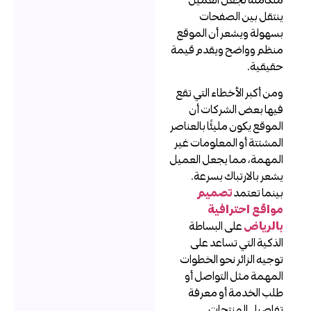
نتقل بين الصفحات
سهولة ويشعر أن الموقع
نظم وواضح ويقدم قيمة
قيقية.
من أكبر الأخطاء التي تقع
يها بعض الشركات أن
لموقع يكون مليئًا بالعناصر
لمشتتة أو المعلومات غير
لمهمة، مما يجعل العميل
شعر بالارتباك بسرعة.
ينما تعتمد
تصميم
واقع احترافية
الرياض
على البساطة
لذكية التي تساعد على
وجيه الزائر نحو الخطوات
لمهمة مثل التواصل أو
لب الخدمة أو معرفة
فاصيل المنتجات.