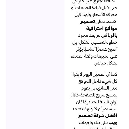
لنشاط التجاري غير احترافي
تى قبل قراءة الخدمات أو
عرفة الأسعار. ولهذا فإن
لاعتماد على
تصميم
واقع احترافية
الرياض
لم يعد مجرد
طوة لتحسين الشكل، بل
صبح عنصرًا أساسيًا يؤثر
لى المبيعات وثقة العملاء
شكل مباشر.
ما أن العميل اليوم لا يقرأ
ل شيء داخل الموقع
ثل السابق، بل يقوم
مسح سريع للصفحة خلال
وانٍ قليلة ليحدد إذا كان
يستمر أم لا. ولهذا تعتمد
فضل شركة تصميم
يب
على بناء واجهات