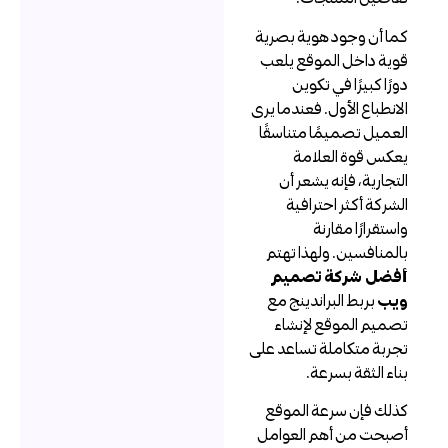
ما أن وجود هوية بصرية
وية داخل الموقع يلعب
ورًا كبيرًا في تكوين
لانطباع الأول. فعندما يرى
لعميل تصميمًا متناسقًا
عكس قوة العلامة
لتجارية، فإنه يشعر أن
لشركة أكثر احترافية
استقرارًا مقارنة
المنافسين. ولهذا تهتم
فضل شركة تصميم
يب
بربط البراندينج مع
صميم الموقع لإنشاء
جربة متكاملة تساعد على
ناء الثقة بسرعة.
ذلك فإن سرعة الموقع
صبحت من أهم العوامل