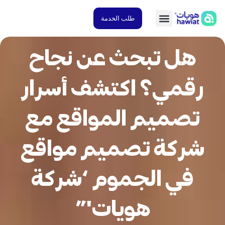
طلب الخدمة
هل تبحث عن نجاح
رقمي؟ اكتشف أسرار
تصميم المواقع مع
شركة تصميم مواقع
في الجموم ‘شركة
هويات'”