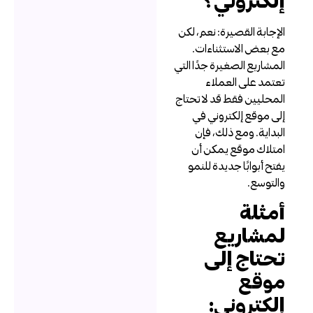
لإجابة القصيرة: نعم، لكن
ع بعض الاستثناءات.
لمشاريع الصغيرة جدًا التي
عتمد على العملاء
لمحليين فقط قد لا تحتاج
لى موقع إلكتروني في
لبداية. ومع ذلك، فإن
متلاك موقع يمكن أن
فتح أبوابًا جديدة للنمو
التوسع.
مثلة
مشاريع
حتاج إلى
وقع
لكتروني: