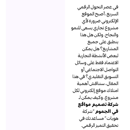
ي عصر التحول الرقمي
لسريع، أصبح الموقع
لإلكتروني ضرورة لأي
شروع تجاري يسعى للنمو
النجاح. ولكن هل هذا
نطبق على جميع
لمشاريع؟ هل يمكن
بعض الأنشطة التجارية
لاعتماد فقط على وسائل
لتواصل الاجتماعي أو
لتسويق التقليدي؟ في هذا
لمقال، سنناقش أهمية
متلاك موقع إلكتروني لكل
شروع، وكيف يمكن لـ
ركة تصميم مواقع
ي الجموم
“شركة
ويات” مساعدتك في
حقيق التميز الرقمي.