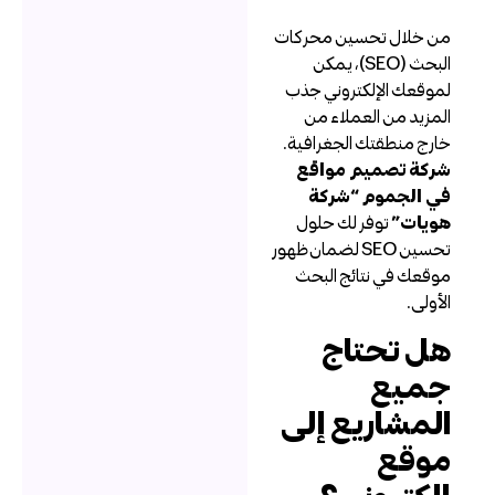
ن خلال تحسين محركات
البحث (SEO)، يمكن
موقعك الإلكتروني جذب
لمزيد من العملاء من
ارج منطقتك الجغرافية.
ركة تصميم مواقع
ي الجموم “شركة
ويات”
توفر لك حلول
تحسين SEO لضمان ظهور
وقعك في نتائج البحث
لأولى.
ل تحتاج
ميع
لمشاريع إلى
وقع
لكتروني؟