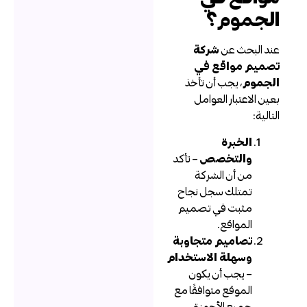
لجموم؟
ند البحث عن
شركة
صميم مواقع في
لجموم
، يجب أن تأخذ
عين الاعتبار العوامل
لتالية:
الخبرة
والتخصص
– تأكد
من أن الشركة
تمتلك سجل نجاح
مثبت في تصميم
المواقع.
تصاميم متجاوبة
وسهلة الاستخدام
– يجب أن يكون
الموقع متوافقًا مع
جميع الأجهزة.