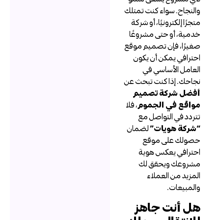
النجاح. سواء كنت تمتلك
تجرًا إلكترونيًا، أو شركة
دمية، أو حتى مشروعًا
غيرًا، فإن تصميم موقع
حترافي يمكن أن يكون
لعامل الأساسي في
جاحك. إذا كنت تبحث عن
فضل شركة تصميم
واقع في الجموم
، فلا
تردد في التواصل مع
شركة هويات”
لضمان
صولك على موقع
حترافي يعكس هوية
شروعك ويحقق لك
لمزيد من العملاء
المبيعات.
ل أنت جاهز