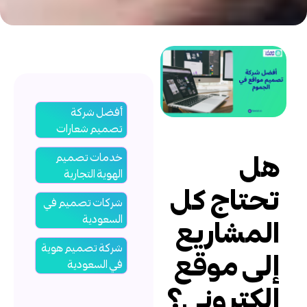
أفضل شركة
تصميم شعارات
ل
خدمات تصميم
الهوية التجارية
حتاج كل
شركات تصميم في
السعودية
لمشاريع
شركة تصميم هوية
لى موقع
في السعودية
لكتروني؟