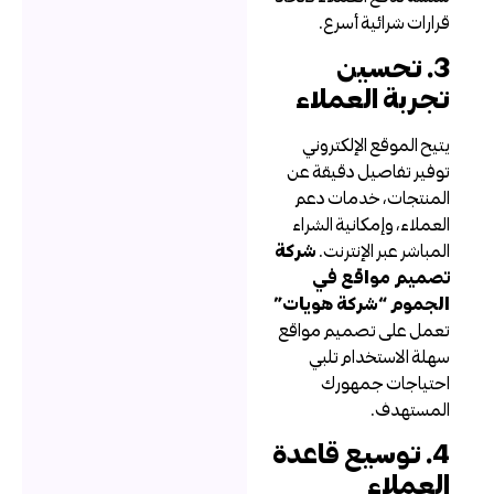
رارات شرائية أسرع.
3. تحسين
جربة العملاء
تيح الموقع الإلكتروني
وفير تفاصيل دقيقة عن
لمنتجات، خدمات دعم
لعملاء، وإمكانية الشراء
لمباشر عبر الإنترنت.
شركة
صميم مواقع في
لجموم “شركة هويات”
عمل على تصميم مواقع
هلة الاستخدام تلبي
حتياجات جمهورك
لمستهدف.
4. توسيع قاعدة
لعملاء