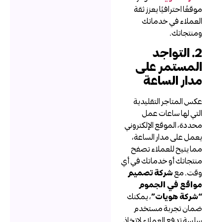
وقعًا احترافيًا يعزز ثقة
لعملاء في خدماتك
منتجاتك.
2. التواجد
لمستمر على
دار الساعة
كس المتاجر التقليدية
لتي لها ساعات عمل
حددة، الموقع الإلكتروني
عمل على مدار الساعة،
ما يتيح للعملاء تصفح
نتجاتك أو خدماتك في أي
قت. مع
شركة تصميم
واقع في الجموم
شركة هويات”
، يمكنك
مان تجربة مستخدم
لسة تدفع العملاء لاتخاذ