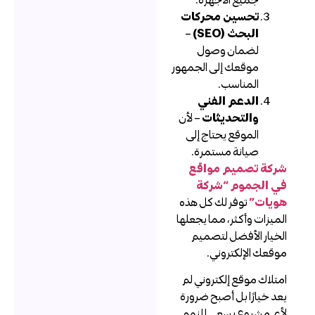
تحسين محركات
البحث (SEO)
–
لضمان وصول
موقعك إلى الجمهور
المناسب.
الدعم الفني
والتحديثات
– لأن
الموقع يحتاج إلى
صيانة مستمرة.
ركة تصميم مواقع
ي الجموم “شركة
ويات”
توفر لك كل هذه
لميزات وأكثر، مما يجعلها
لخيار الأفضل لتصميم
وقعك الإلكتروني.
متلاك موقع إلكتروني لم
عد خيارًا بل أصبح ضرورة
أي مشروع يسعى للنمو