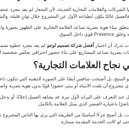
 الشركات والعلامات التجارية الحديثة، لأن الشعار لم يعد مجرد عنص
فالعميل غالبًا يكوّن انطباعه الأول عن المشروع خلال ثوانٍ قليلة، وال
 يتعلق ببناء هوية بصرية تساعد العلامة التجارية على الظهور بصورة
خل السوق.
ات تدرك أن اختيار
أفضل شركة تصميم لوجو
لم يعد مجرد خطوة تصميمي
 بصرية تساعد المشاريع على بناء حضور احترافي يعكس شخصية البر
ي نجاح العلامات التجارية؟
المنتج، بل أصبحت تتنافس أيضًا على الصورة الذهنية التي تتكون دا
ي مشروع أن يلفت الانتباه أو يبني حضورًا قويًا بدون هوية بصرية وا
ميل عند التعرف على البراند لأول مرة. قد يشاهد العميل إعلانًا، أو ي
رًا باعتباره العنصر الذي يمثل العلامة بالكامل.
 بل أصبح جزءًا أساسيًا من الطريقة التي يرى بها الناس المشروع ن
تى لو كانت الخدمة المقدمة ممتازة.