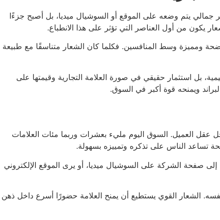
ر جمالي يتم وضعه على الموقع أو السوشيال ميديا، بل أصبح جزءًا
شعار يكون من أول العناصر التي تؤثر على هذا الانطباع.
 واضحة ومميزة وسط المنافسين. فكلما كان الشعار متناسقًا مع طبيعة
ة، بل استثمار حقيقي في صورة العلامة التجارية وقيمتها على
اند ويمنحه قوة أكبر في السوق.
خل عقل العميل. السوق اليوم مليء بعشرات وربما مئات العلامات
ضحة تساعد الناس على تذكره وتمييزه بسهولة.
دخل إلى صفحة الشركة على السوشيال ميديا، أو يرى الموقع الإلكتروني
فسه. الشعار القوي يستطيع أن يمنح العلامة حضورًا أسرع داخل ذهن