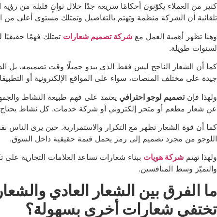
كثير من العملاء يكوّنون أحكامًا سريعة جدًا خلال ثوانٍ قليلة من رؤية 
تلقائية أن الشركة منظمة وتهتم بالتفاصيل وتمتلك مستوى أعلى من الاحت
وهنا تظهر أهمية العمل مع
شركة تصميم شعارات
تمتلك فهمًا حقيقيًا 
لسنوات طويلة.
كما أن الشعار الناجح ليس فقط الذي يبدو جميلًا وقت تصميمه، بل ال
جيدة على مختلف المنصات، سواء على المواقع الإلكترونية أو التطبيقات 
ولهذا فإن
تصميم لوجو احترافي
يعتمد على فهم طبيعة النشاط والجمه
عن شعار مطعم أو متجر إلكتروني أو شركة خدمات. كل نشاط يحتاج إ
كما أن قوة الشعار تظهر مع التكرار والاستمرارية. حين يرى الناس نفس
اللوجو من مجرد تصميم إلى رمز يحمل قيمة حقيقية داخل السوق.
ولهذا تهتم
شركة هويات
والتميّز وسط المنافسين.
ما الفرق بين الشعار العادي والشعار
تختفي شعارات أخرى بسهولة؟