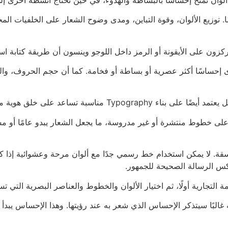
ًا. توزيع الألوان، وقوة التباين، ومدى وضوح الشعار على الخلفيات ال
ركزون على الأيقونة أو الرمز داخل اللوجو وينسون أن طريقة كتابة اس
حساسًا أكثر عصرية أو بساطة أو فخامة. كما أن حجم الحروف، والمس
ة تساعد على خلق هوية متماسكة وسهلة التذكر.
على خطوط منتشرة أو غير مدروسة، ما يجعل الشعار يبدو عامًا أو مشاب
سقة. لا يمكن استخدام خط رسمي جدًا مع ألوان مرحة وعشوائية إذا ك
س الرسالة الصحيحة للجمهور.
مة التجارية أولًا، ثم اختيار الألوان والخطوط والعناصر البصرية ال
 غالبًا سيتذكر الإحساس الذي شعر به عند رؤيتها. وهذا الإحساس يبدأ غ