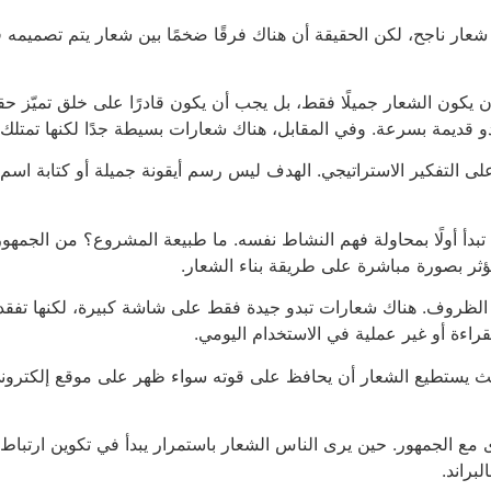
ار ناجح، لكن الحقيقة أن هناك فرقًا ضخمًا بين شعار يتم تصميمه فقط 
ن يكون الشعار جميلًا فقط، بل يجب أن يكون قادرًا على خلق تميّز حق
تبدو قديمة بسرعة. وفي المقابل، هناك شعارات بسيطة جدًا لكنها تمتل
ل على التفكير الاستراتيجي. الهدف ليس رسم أيقونة جميلة أو كتابة 
ل تبدأ أولًا بمحاولة فهم النشاط نفسه. ما طبيعة المشروع؟ من الجمهور
ل تؤثر بصورة مباشرة على طريقة بناء الشعار.
ل الظروف. هناك شعارات تبدو جيدة فقط على شاشة كبيرة، لكنها تفقد و
راءة أو غير عملية في الاستخدام اليومي.
ث يستطيع الشعار أن يحافظ على قوته سواء ظهر على موقع إلكتروني
 مع الجمهور. حين يرى الناس الشعار باستمرار يبدأ في تكوين ارتباط 
براند.