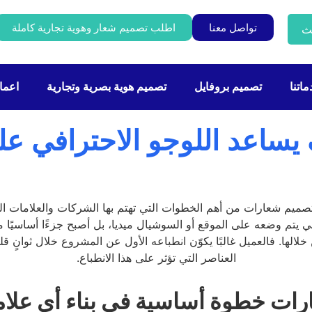
تواصل معنا
اطلب تصميم شعار وهوية تجارية كاملة
ث
اتنا
تصميم بروفايل
تصميم هوية بصرية وتجارية
اعمال
اعد اللوجو الاحترافي على 
رات خطوة أساسية في بناء أي علام