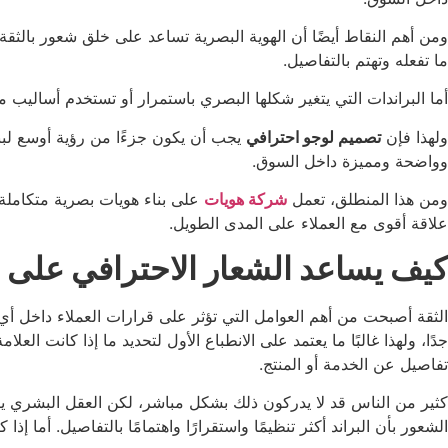
ومن أهم النقاط أيضًا أن الهوية البصرية تساعد على خلق شعور بالثقة 
ما تفعله وتهتم بالتفاصيل.
أما البراندات التي يتغير شكلها البصري باستمرار أو تستخدم أساليب م
ولهذا فإن
تصميم لوجو احترافي
يجب أن يكون جزءًا من رؤية أوسع لبنا
وواضحة ومميزة داخل السوق.
ومن هذا المنطلق، تعمل
شركة هويات
علاقة أقوى مع العملاء على المدى الطويل.
كيف يساعد الشعار الاحترافي على بناء
الثقة أصبحت من أهم العوامل التي تؤثر على قرارات العملاء داخل أي
جدًا، ولهذا غالبًا ما يعتمد على الانطباع الأول لتحديد ما إذا كانت العل
تفاصيل عن الخدمة أو المنتج.
كثير من الناس قد لا يدركون ذلك بشكل مباشر، لكن العقل البشري يربط
الشعور بأن البراند أكثر تنظيمًا واستقرارًا واهتمامًا بالتفاصيل. أما إ