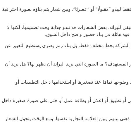
ليبدو “مقبولًا” أو “عصريًا”، وبين شعار يتم بناؤه بصورة احترافية
يقي للبراند. بعض الشعارات قد تبدو جذابة وقت تصميمها، لكنها لا
ك قوة هائلة في بناء حضور واضح داخل السوق.
اسم الشركة بخط مختلف فقط، بل بناء رمز بصري يستطيع التعبير عن
 المستهدف؟ ما الصورة التي يريد البراند أن يظهر بها؟ هل يريد أن
ضوحها تمامًا عند تصغيرها أو استخدامها داخل التطبيقات أو
 أو تطبيق أو إعلان أو بطاقة عمل أو حتى على صورة صغيرة داخل
ذهني بينهم وبين العلامة التجارية نفسها. ومع الوقت يتحول الشعار