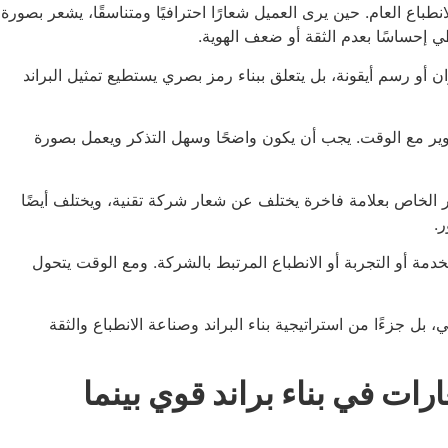
انطباع العام. حين يرى العميل شعارًا احترافيًا ومتناسقًا، يشعر بصورة
طي إحساسًا بعدم الثقة أو ضعف الهوية.
وان أو رسم أيقونة، بل يتعلق ببناء رمز بصري يستطيع تمثيل البراند
تطوير مع الوقت. يجب أن يكون واضحًا وسهل التذكر ويعمل بصورة
الخاص بعلامة فاخرة يختلف عن شعار شركة تقنية، ويختلف أيضًا
.
دمة أو التجربة أو الانطباع المرتبط بالشركة. ومع الوقت يتحول
كون الشعار مجرد عنصر جمالي، بل جزءًا من استراتيجية بناء البراند وصناعة الانطباع والثقة
رات في بناء براند قوي بينما