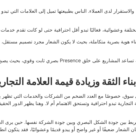
والاستقرار لدى العملاء. الناس بطبيعتها تميل إلى العلامات التي تب
ختلفة وعشوائية، فغالبًا تبدو أقل احترافية حتى لو كانت تقدم خدمات 
ء هوية بصرية متكاملة، بحيث لا يكون الشعار مجرد تصميم مستقل، بل
على بناء هويات بصرية متكاملة تساعد المشاريع عل
 الثقة وزيادة قيمة العلامة التجاري
 سوق، خصوصًا مع العدد الضخم من الشركات والخدمات التي تظهر يوميً
امة التجارية تبدو احترافية وتستحق الاهتمام أم لا. وهنا يظهر الدور الح
 بين جودة الشكل البصري وبين جودة الشركة نفسها. حين يرى العميل شع
ذا كان الشعار ضعيفًا أو غير واضح أو يبدو قديمًا وعشوائيًا، فقد يتكون