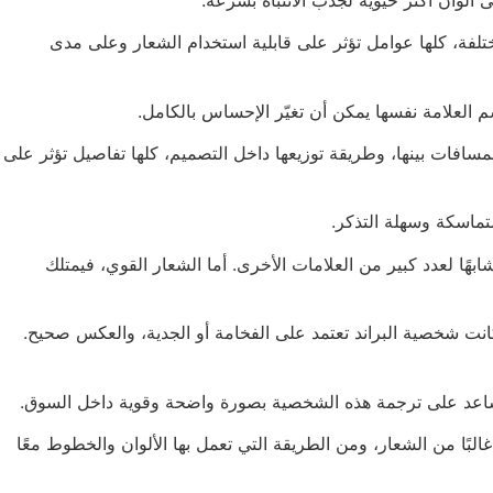
مختلفة، كلها عوامل تؤثر على قابلية استخدام الشعار وعلى مدى
م العلامة نفسها يمكن أن تغيّر الإحساس بالكامل.
افات بينها، وطريقة توزيعها داخل التصميم، كلها تفاصيل تؤثر على
هًا لعدد كبير من العلامات الأخرى. أما الشعار القوي، فيمتلك
انت شخصية البراند تعتمد على الفخامة أو الجدية، والعكس صحيح.
تي تساعد على ترجمة هذه الشخصية بصورة واضحة وقوية داخل السوق.
البًا من الشعار، ومن الطريقة التي تعمل بها الألوان والخطوط معًا