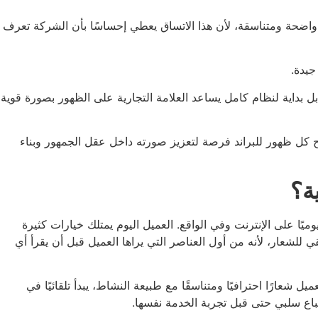
دو واضحة ومتناسقة، لأن هذا الاتساق يعطي إحساسًا بأن الشركة تعرف
جيدة.
 بداية لنظام كامل يساعد العلامة التجارية على الظهور بصورة قوية
ى خلق Presence بصري ثابت وقوي، بحيث يصبح كل ظهور للبراند فرصة لتعزيز صورته داخل عقل الجمهور وبناء
ة؟
ا على الإنترنت وفي الواقع. العميل اليوم يمتلك خيارات كثيرة
قيقي للشعار، لأنه من أول العناصر التي يراها العميل قبل أن يقرأ أي
ارًا احترافيًا ومتناسقًا مع طبيعة النشاط، يبدأ تلقائيًا في
 انطباع سلبي حتى قبل تجربة الخدمة نفسها.