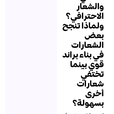
الشعار
لاحترافي؟
لماذا تنجح
عض
لشعارات
ي بناء براند
وي بينما
ختفي
عارات
خرى
سهولة؟