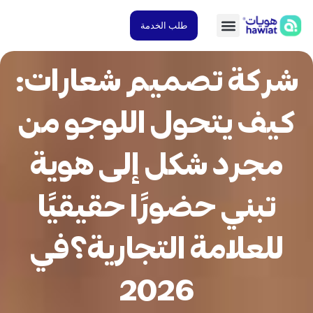
طلب الخدمة
ركة تصميم شعارات:
يف يتحول اللوجو من
مجرد شكل إلى هوية
تبني حضورًا حقيقيًا
للعلامة التجارية؟في
2026