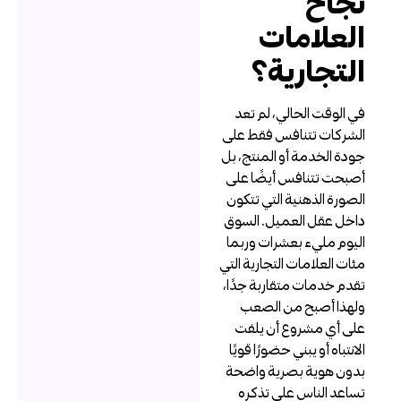
جاح
لعلامات
لتجارية؟
ي الوقت الحالي، لم تعد
لشركات تتنافس فقط على
ودة الخدمة أو المنتج، بل
صبحت تتنافس أيضًا على
لصورة الذهنية التي تتكون
اخل عقل العميل. السوق
ليوم مليء بعشرات وربما
ئات العلامات التجارية التي
قدم خدمات متقاربة جدًا،
لهذا أصبح من الصعب
لى أي مشروع أن يلفت
لانتباه أو يبني حضورًا قويًا
دون هوية بصرية واضحة
ساعد الناس على تذكره