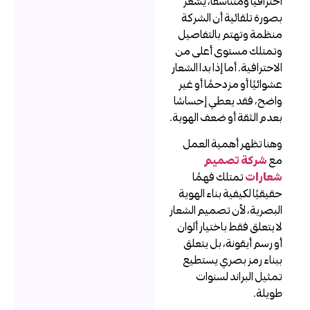
حترافيًا ومتناسقًا، يشعر
صورة تلقائية أن الشركة
نظمة وتهتم بالتفاصيل
تمتلك مستوى أعلى من
لاحترافية. أما إذا بدا الشعار
شوائيًا أو مزدحمًا أو غير
اضح، فقد يعطي إحساسًا
عدم الثقة أو ضعف الهوية.
هنا تظهر أهمية العمل
ع
شركة تصميم
عارات
تمتلك فهمًا
قيقيًا لكيفية بناء الهوية
لبصرية، لأن تصميم الشعار
ا يتعلق فقط باختيار ألوان
و رسم أيقونة، بل يتعلق
بناء رمز بصري يستطيع
مثيل البراند لسنوات
ويلة.