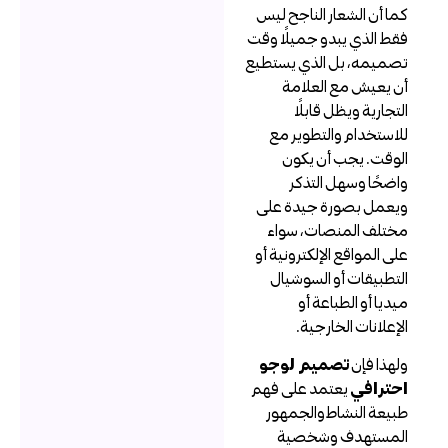
ما أن الشعار الناجح ليس
قط الذي يبدو جميلًا وقت
صميمه، بل الذي يستطيع
ن يعيش مع العلامة
لتجارية ويظل قابلًا
لاستخدام والتطوير مع
لوقت. يجب أن يكون
اضحًا وسهل التذكر
يعمل بصورة جيدة على
ختلف المنصات، سواء
لى المواقع الإلكترونية أو
لتطبيقات أو السوشيال
يديا أو الطباعة أو
لإعلانات الخارجية.
لهذا فإن
تصميم لوجو
حترافي
يعتمد على فهم
بيعة النشاط والجمهور
لمستهدف وشخصية