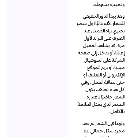
تمييزه بسهولة.
هنا يبدأ الدور الحقيقي
لشعار، لأنه غالبًا أول عنصر
صري يراه العميل عند
لتعرف على البراند لأول
رة. قد يشاهد العميل
علانًا، أو يدخل إلى صفحة
لشركة على السوشيال
يديا، أو يرى الموقع
لإلكتروني أو التغليف أو
تى بطاقة العمل، وفي
ل هذه الحالات يكون
لشعار حاضرًا باعتباره
لعنصر الذي يمثل العلامة
الكامل.
لهذا فإن الشعار لم يعد
جرد شكل جمالي يتم