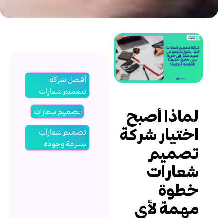
أفضل شركة
تصميم شعارات
ماذا أصبح
تصميم شعارات
ختيار شركة
تصميم شعارات
بسرعة وجودة
صميم
عارات
طوة
همة لأي