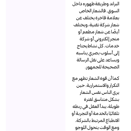
لبراند وطريقة ظهوره داخل
لسوق. فالشعار الخاص
علامة فاخرة يختلف عن
عار شركة تقنية، ويختلف
يضًا عن شعار مطعم أو
تجر إلكتروني أو شركة
دمات. كل نشاط يحتاج
لى أسلوب بصري يناسبه
يساعد على نقل الرسالة
لصحيحة للجمهور.
ما أن قوة الشعار تظهر مع
لتكرار والاستمرارية. حين
رى الناس نفس الشعار
شكل متناسق لفترة
ويلة، يبدأ العقل في ربطه
لقائيًا بالخدمة أو التجربة أو
لانطباع المرتبط بالشركة.
مع الوقت يتحول اللوجو