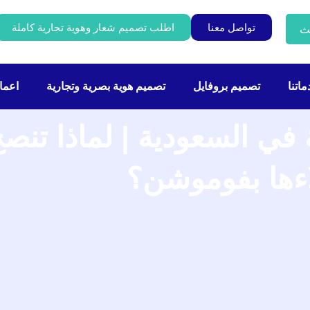
تواصل معنا
اطلب تصميم شعار وهوية تجارية كاملة
ث
اتنا
تصميم بروفايل
تصميم هوية بصرية وتجارية
اعمال
 في السعودية | لماذا تنص
ءها بفوموشن؟