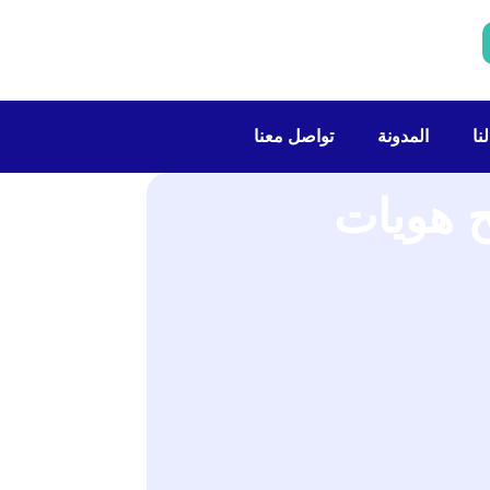
نا
المدونة
تواصل معنا
ح هويات