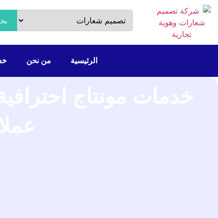
بح
الرئيسية
من نحن
خدم
خدمات مونتاج احترافية
عملا