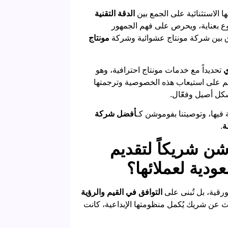
 الاستثنائية على الجمع بين
الدقة التقنية
 بعناية، ويحرص على فهم الجمهور
رّق بين شركة مونتاج عشوائية وشركة
مونتاج
ي
تحديداً مع خدمات مونتاج احترافية، وهو
تهم على استيعاب هذه الخصوصية وترجمتها
كل أصيل وفعّال.
 فيها، وتوصيتنا بفوموشن كـ
أفضل شركة
ة
.
ن شريكاً لتقديم
ودية لعملائها؟
ورقية، بل تُبنى على
التوافق في القيم والرؤية
حث عن شريك يُكمل منظومتها الإبداعية، كانت