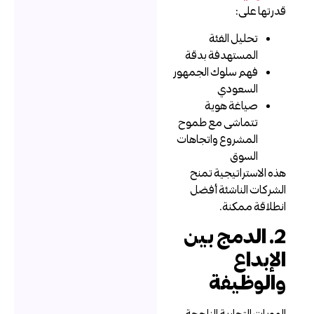
درتها على:
تحليل الفئة
المستهدفة بدقة
فهم سلوك الجمهور
السعودي
صياغة هوية
تتماشى مع طموح
المشروع واتجاهات
السوق
ذه الاستراتيجية تمنح
لشركات الناشئة أفضل
نطلاقة ممكنة.
2. الدمج بين
لإبداع
الوظيفة
لهويات التجارية الناجحة