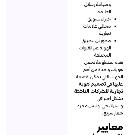
وصياغة رسائل
العلامة
خبراء تسويق
محللي علامات
تجارية
مطورين لتطبيق
الهوية عبر القنوات
المختلفة
ذه المنظومة تجعل
ويات واحدة من أهم
لجهات التي يمكن الاعتماد
ليها في
تصميم هوية
جارية للشركات الناشئة
شكل احترافي
استراتيجي، وليس مجرد
عار سريع.
عايير