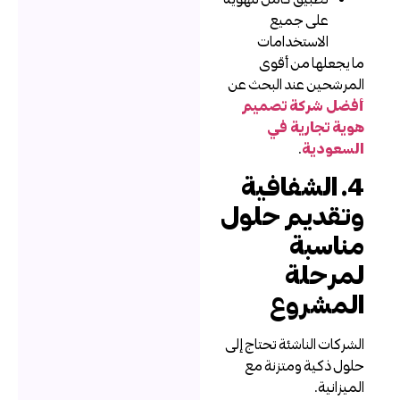
على جميع
الاستخدامات
ا يجعلها من أقوى
لمرشحين عند البحث عن
فضل شركة تصميم
وية تجارية في
لسعودية
.
4. الشفافية
تقديم حلول
ناسبة
مرحلة
لمشروع
لشركات الناشئة تحتاج إلى
لول ذكية ومتزنة مع
لميزانية.