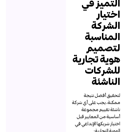
لتميز في
ختيار
لشركة
لمناسبة
تصميم
وية تجارية
لشركات
لناشئة
تحقيق أفضل نتيجة
مكنة، يجب على أي شركة
اشئة تقييم مجموعة
ساسية من المعايير قبل
ختيار شريكها الإبداعي في
لهوية التجارية: