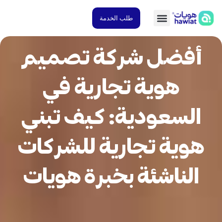
طلب الخدمة
أفضل شركة تصميم
هوية تجارية في
السعودية: كيف تبني
وية تجارية للشركات
الناشئة بخبرة هويات