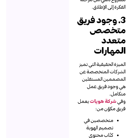
لفكرة إلى الإطلاق.
3. وجود فريق
تخصص
تعدد
لمهارات
لميزة الحقيقية التي تميز
لشركات المتخصصة عن
لمصممين المستقلين
ي وجود فريق عمل
تكامل.
في
شركة هويات
يعمل
ريق مكوّن من:
متخصصين في
تصميم الهوية
كتّاب محتوى