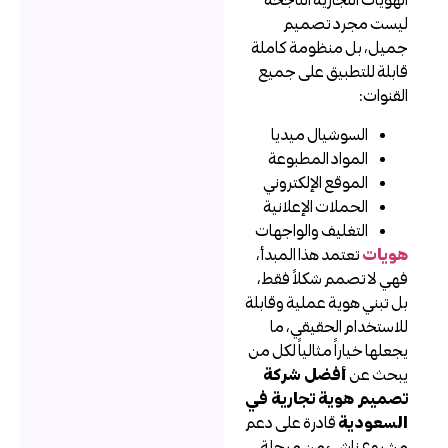
يست مجرد تصميم
ميل، بل منظومة كاملة
ابلة للتطبيق على جميع
لقنوات:
السوشيال ميديا
المواد المطبوعة
الموقع الإلكتروني
الحملات الإعلانية
التغليف والواجهات
ويات
تعتمد هذا المبدأ،
هي لا تصمم شكلاً فقط،
ل تبني هوية عملية وقابلة
لاستخدام الحقيقي، ما
جعلها خياراً مثالياً لكل من
بحث عن
أفضل شركة
صميم هوية تجارية في
لسعودية
قادرة على دعم
شروع ناشئ من مرحلة