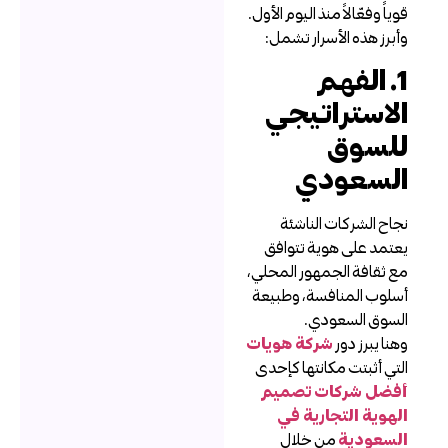
وياً وفعّالاً منذ اليوم الأول.
أبرز هذه الأسرار تشمل:
1. الفهم
لاستراتيجي
لسوق
لسعودي
جاح الشركات الناشئة
عتمد على هوية تتوافق
ع ثقافة الجمهور المحلي،
سلوب المنافسة، وطبيعة
لسوق السعودي.
هنا يبرز دور
شركة هويات
لتي أثبتت مكانتها كإحدى
فضل شركات تصميم
لهوية التجارية في
لسعودية
من خلال