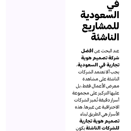
ي
لسعودية
لمشاريع
لناشئة
ند البحث عن
أفضل
ركة تصميم هوية
جارية في السعودية
،
جب ألا تعتمد الشركات
لناشئة على مشاهدة
عرض الأعمال فقط، بل
ليها التركيز على مجموعة
سرار دقيقة تُميز الشركات
لاحترافية عن غيرها. هذه
لأسرار هي الطريق لبناء
صميم هوية تجارية
لشركات الناشئة
يكون