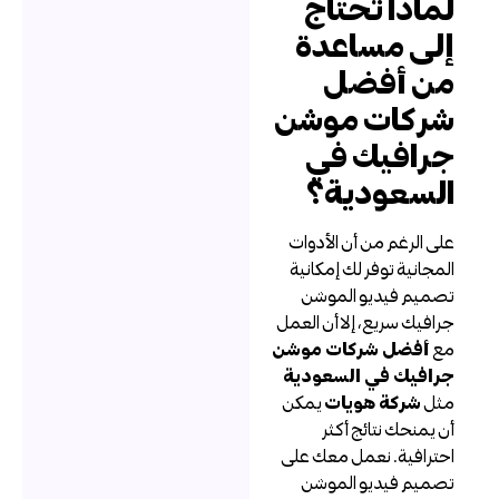
ماذا تحتاج
لى مساعدة
ن أفضل
ركات موشن
رافيك في
لسعودية؟
لى الرغم من أن الأدوات
لمجانية توفر لك إمكانية
صميم فيديو الموشن
رافيك سريع، إلا أن العمل
ع
أفضل شركات موشن
رافيك في السعودية
ثل
شركة هويات
يمكن
ن يمنحك نتائج أكثر
حترافية. نعمل معك على
صميم فيديو الموشن