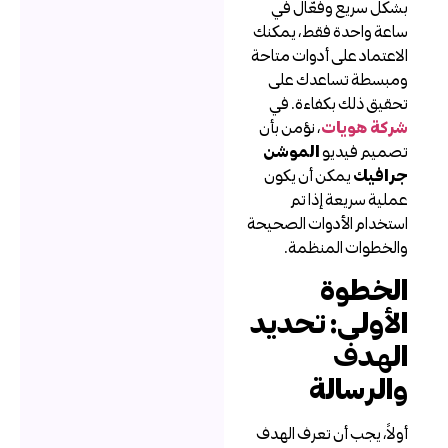
شكل سريع وفعّال في
اعة واحدة فقط، يمكنك
لاعتماد على أدوات متاحة
مبسطة تساعدك على
حقيق ذلك بكفاءة. في
ركة هويات
، نؤمن بأن
صميم فيديو
الموشن
رافيك
يمكن أن يكون
ملية سريعة إذا تم
ستخدام الأدوات الصحيحة
الخطوات المنظمة.
لخطوة
لأولى: تحديد
لهدف
الرسالة
ولاً، يجب أن تعرف الهدف