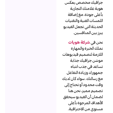
رافيك مخصص يعكس
وية علامتك التجارية
أعلى جودة، مع إضافة
للمسات الفنية والتقنيات
لحديثة التي تجعل الفيديو
برز بين المنافسين.
حن في
شركة هويات
ملك الخبرة والمهارة
للازمة لتصميم فيديوهات
وشن جرافيك جذابة
ساعد في جذب انتباه
مهورك وزيادة التفاعل
ع رسالتك. سواء كان لديك
قت محدود أو تحتاج إلى
صميم مميز، نحن هنا
ضمان أن الفيديو سيحقق
لأهداف المرجوة بأعلى
ستوى من الاحترافية.