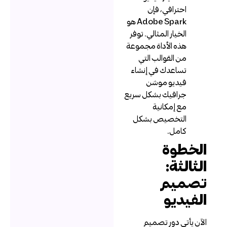
احترافي، فإن
Adobe Spark هو
الخيار المثالي. توفر
هذه الأداة مجموعة
من القوالب التي
تساعدك في إنشاء
فيديو موشن
جرافيك بشكل سريع
مع إمكانية
التخصيص بشكل
كامل.
لخطوة
لثالثة:
صميم
لفيديو
لآن يأتي دور تصميم