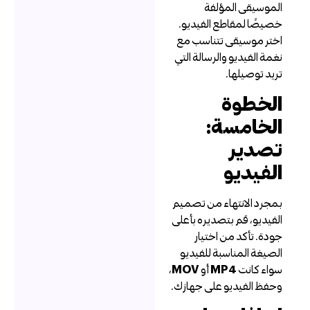
لموسيقى المؤلفة
صيصًا لمقاطع الفيديو.
ختر موسيقى تتناسب مع
غمة الفيديو والرسالة التي
ريد توصيلها.
لخطوة
لخامسة:
صدير
لفيديو
مجرد الانتهاء من تصميم
لفيديو، قم بتصديره بأعلى
ودة. تأكد من اختيار
لصيغة المناسبة للفيديو
واء كانت
MP4
أو
MOV
،
حفظ الفيديو على جهازك.