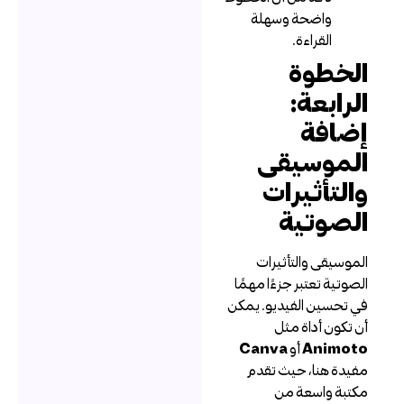
واضحة وسهلة
القراءة.
لخطوة
لرابعة:
ضافة
لموسيقى
التأثيرات
لصوتية
لموسيقى والتأثيرات
لصوتية تعتبر جزءًا مهمًا
ي تحسين الفيديو. يمكن
ن تكون أداة مثل
Animot
أو
Canva
فيدة هنا، حيث تقدم
كتبة واسعة من