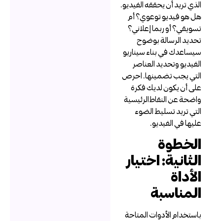
لذي تريد أن يحققه الفيديو.
ل هو فيديو توعوي؟ أم
سويقي؟ أو ربما إعلاني؟
حديد الرسالة بوضوح
يساعدك في بناء سيناريو
لفيديو وتحديد العناصر
لتي يجب تضمينها. احرص
لى أن يكون لديك فكرة
اضحة عن النقاط الرئيسية
لتي تريد تسليط الضوء
ليها في الفيديو.
لخطوة
لثانية: اختيار
لأداة
لمناسبة
استخدام الأدوات المتاحة