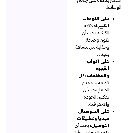
لوسائط:
على اللوحات
الكبيرة:
لافتة
الكافيه يجب أن
تكون واضحة
وجذابة من مسافة
بعيدة.
على أكواب
القهوة
والمغلفات:
كل
قطعة تستخدم
الشعار يجب أن
تعكس الجودة
والاحترافية.
على السوشيال
ميديا وتطبيقات
التوصيل:
يجب أن
يكون الشعار بسيطًا