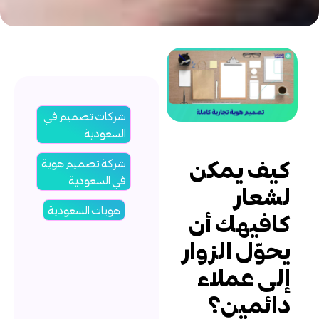
شركات تصميم في
السعودية
يف يمكن
شركة تصميم هوية
في السعودية
شعار
هويات السعودية
افيهك أن
حوّل الزوار
لى عملاء
ائمين؟