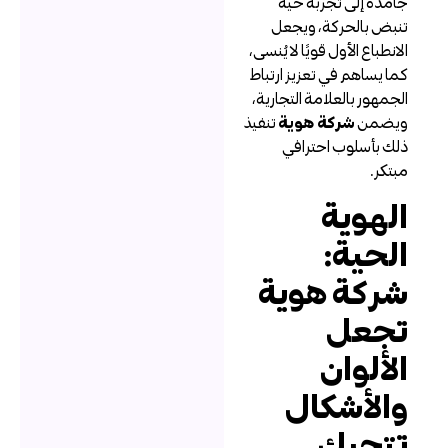
امدة إلى تجربة حية
نبض بالحركة، ويجعل
لانطباع الأول قويًا لا يُنسى،
ما يساهم في تعزيز ارتباط
لجمهور بالعلامة التجارية،
يضمن
شركة هوية
تنفيذ
لك بأسلوب احترافي
بتكر.
لهوية
لحية:
ركة هوية
جعل
لألوان
الأشكال
تحرك