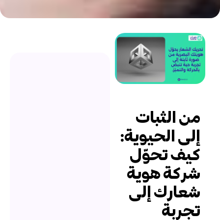
ن الثبات
لى الحيوية:
يف تحوّل
ركة هوية
عارك إلى
جربة