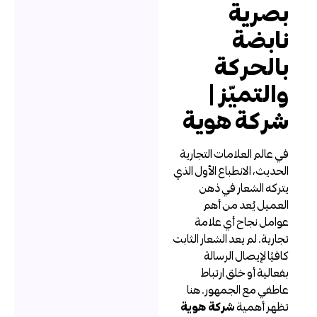
صرية
ابضة
الحركة
التميّز |
ركة هوية
ي عالم العلامات التجارية
لحديث، الانطباع الأول الذي
تركه الشعار في ذهن
لعميل يُعد من أهم
وامل نجاح أي علامة
جارية. لم يعد الشعار الثابت
افيًا لإيصال الرسالة
فعالية أو خلق ارتباط
اطفي مع الجمهور. هنا
ظهر أهمية
شركة هوية