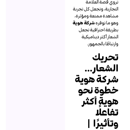
روي قصة العلامة
لتجارية، وتجعل كل تجربة
شاهدة ممتعة ومؤثرة،
هو ما توفره
شركة هوية
طريقة احترافية تجعل
لشعار أكثر ديناميكية
ارتباطًا بالجمهور.
حريك
لشعار…
ركة هوية
طوة نحو
وية أكثر
فاعلًا
تأثيرًا |