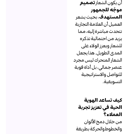
ن يكون الشعار
تصميم
وجّه للجمهور
لمستهدف
، بحيث يشعر
لعميل أن العلامة التجارية
تحدث مباشرة إليه، مما
زيد من احتمالية تذكره
لشعار ويعزز الولاء على
لمدى الطويل. هذا يجعل
لشعار المتحرك ليس مجرد
نصر جمالي، بل أداة قوية
لتواصل والاستراتيجية
لتسويقية.
يف تساعد الهوية
لحية في تعزيز تجربة
لعملاء؟
ن خلال دمج الألوان
الخطوط والحركة بطريقة