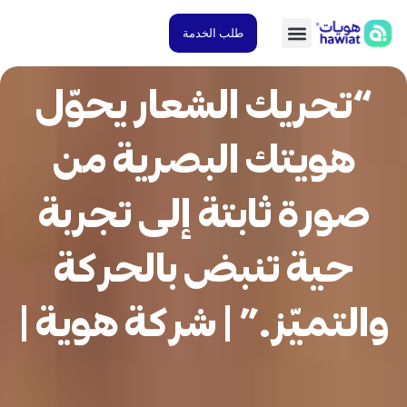
طلب الخدمة
تحريك الشعار يحوّل
هويتك البصرية من
صورة ثابتة إلى تجربة
حية تنبض بالحركة
لتميّز.” | شركة هوية |