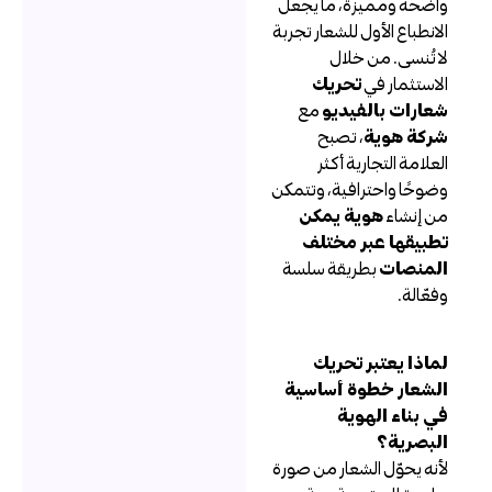
اضحة ومميزة، ما يجعل
لانطباع الأول للشعار تجربة
ا تُنسى. من خلال
لاستثمار في
تحريك
عارات بالفيديو
مع
ركة هوية
، تصبح
لعلامة التجارية أكثر
ضوحًا واحترافية، وتتمكن
ن إنشاء
هوية يمكن
طبيقها عبر مختلف
لمنصات
بطريقة سلسة
فعّالة.
ماذا يعتبر تحريك
لشعار خطوة أساسية
ي بناء الهوية
لبصرية؟
أنه يحوّل الشعار من صورة