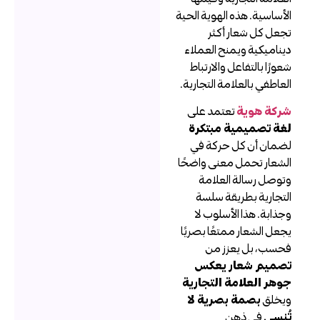
لأساسية. هذه الهوية الحية
جعل كل شعار أكثر
يناميكية ويمنح العملاء
عورًا بالتفاعل والارتباط
لعاطفي بالعلامة التجارية.
ركة هوية
تعتمد على
غة تصميمية مبتكرة
ضمان أن كل حركة في
لشعار تحمل معنى واضحًا
توصل رسالة العلامة
لتجارية بطريقة سلسة
جذابة. هذا الأسلوب لا
جعل الشعار ممتعًا بصريًا
حسب، بل يعزز من
صميم شعار يعكس
وهر العلامة التجارية
يخلق
بصمة بصرية لا
ُنسى
في ذهن