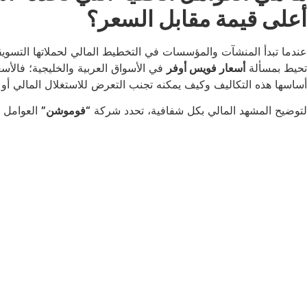
أعلى قيمة مقابل السعر؟
عندما تبدأ المنشآت والمؤسسات في التخطيط المالي لحملاتها التسويقي
تحيط بمسألة
أسعار فويس أوفر
في الأسواق العربية والخليجية؛ فالأس
أساسها هذه التكاليف وكيف يمكنه تجنب التعرض للاستغلال المالي أو 
لتوضيح المشهد المالي بكل شفافية، تحدد شركة
“فوموشن”
العوامل ا