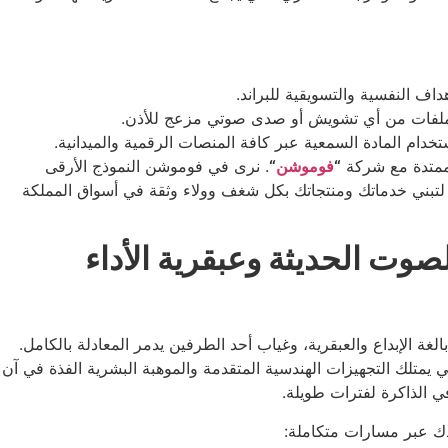
 النفسية والتسويقية للبراند.
 الملفات من أي تشويش أو صدى صوتي مزعج للأذن.
ام المادة السمعية عبر كافة المنصات الرقمية والميدانية.
 ممتدة مع شركة
“
فوموشن
“
. نرى في فوموشن النموذج الأرقى
لتبني خدماتك ومنتجاتك بكل شغف وولاء وثقة في أسواق المملكة
ت الحديثة وعبقرية الأداء
غة الإبداع والعبقرية، وغياب أحد الطرفين يدمر المعادلة بالكامل.
 يمتلك التجهيزات الهندسية المتقدمة والموهبة البشرية الفذة في آن
ي الذاكرة لفترات طويلة.
ندك عبر مسارات متكاملة: