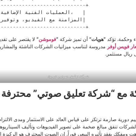
----------------------------+

اء وحكمة. تؤكد
“هويات”
أن تميز شركة
“
فوموشن
“
لا يقتصر على تقدي
ار فويس أوفر
مدروسة لتناسب ميزانيات الشركات الناشئة والمشاريع 
 ريال مستثمر.
شركة تعليق صوتي عربية
كة مع “شركة تعليق صوتي” محترفة 
لشركات تنفق مبالغ ضخمة على تصوير الفيديوهات وتأليف السيناريوها
ت ومفكك يفقد تأثيره البيعي فوراً. إن الصوت المحترف هو الركيزة ا