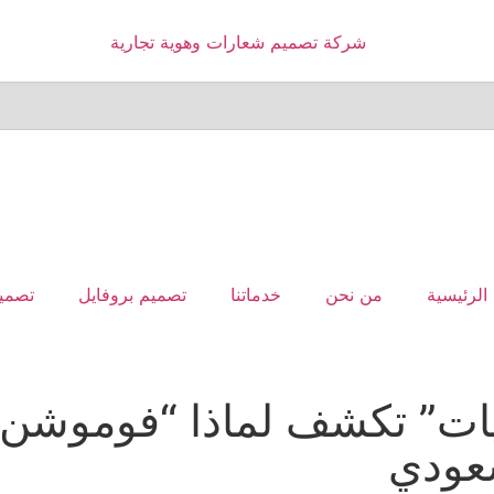
الرئيسية
من نحن
خدماتنا
تصميم بروفايل
تصميم
ويات” تكشف لماذا “فوموشن
عودي