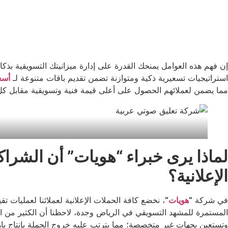
إن فهم هذه العوامل يمنحك القدرة على إدارة ميزانيتك التسويقية بذك
استراتيجيات تسعيرية ذكية ومتوازنة تضمن تقديم باقات متنوعة لـ
أسع
مما يضمن لعملائهم الحصول على أعلى قيمة فنية وتسويقية مقابل كل
لماذا يرى خبراء “هويات” أن الشرا
الإعلانية؟
في شركة
“
هويات
“
المستمرة للمشهد التسويقي في الرياض وجدة، لاحظنا أن الكثير من ا
وتستعين بجهات غير متخصصة؛ مما يترتب عليه خروج الحملة بإنتاج باه