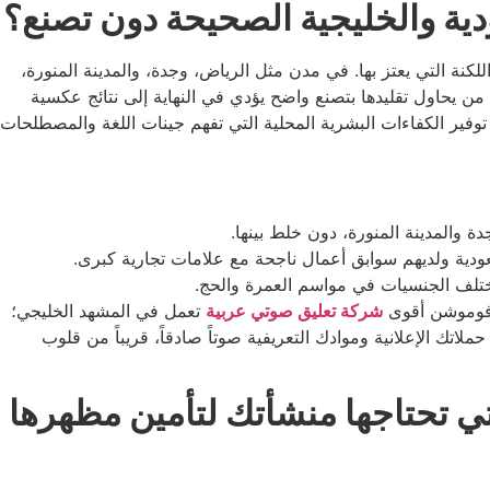
دية والخليجية الصحيحة دون تصنع؟
لكنة التي يعتز بها. في مدن مثل الرياض، وجدة، والمدينة المنورة،
من يحاول تقليدها بتصنع واضح يؤدي في النهاية إلى نتائج عكسية
فير الكفاءات البشرية المحلية التي تفهم جينات اللغة والمصطلحات
ة والمدينة المنورة، دون خلط بينها.
عودية ولديهم سوابق أعمال ناجحة مع علامات تجارية كبرى.
مختلف الجنسيات في مواسم العمرة والحج.
 فوموشن أقوى
شركة تعليق صوتي عربية
تعمل في المشهد الخليجي؛
اتك الإعلانية وموادك التعريفية صوتاً صادقاً، قريباً من قلوب
تي تحتاجها منشأتك لتأمين مظهرها