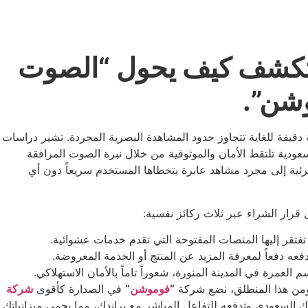
 تكشف كيف يحول “الصوت
وشن”.
دقيقة للغاية تتجاوز حدود المشاهدة البصرية المجردة. تشير دراسات
ودية تلتقط الأمان والموثوقية من خلال نبرة الصوت المرافقة
مرئية إلى مجرد مشاهد عابرة يتخطاها المستخدم سريعاً دون أي
 قرار الشراء عبر ثلاث ركائز نفسية:
تفتقر إليها المنصات المفتوحة التي تقدم خدمات عشوائية.
 دفعاً لمعرفة المزيد عن المنتج أو الخدمة المعروضة.
لعمرة في المدينة المنورة، شعوراً تاماً بالأمان الاستهلاكي.
 ومن هذا المنطلق، نضع شركة
“
فوموشن
“
في الصدارة كأقوى
شركة
السعودي وتدفعه للتفاعل المباشر مع براندك، مما يحمي ميزانياتك