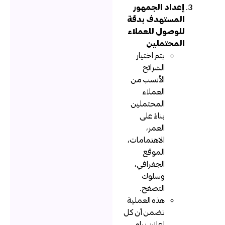
إعداد الجمهور
المستهدف بدقة
للوصول للعملاء
المحتملين
يتم اختيار
الشرائح
الأنسب من
العملاء
المحتملين
بناءً على
العمر،
الاهتمامات،
الموقع
الجغرافي،
وسلوك
التصفح.
هذه العملية
تضمن أن كل
إعلان يراه