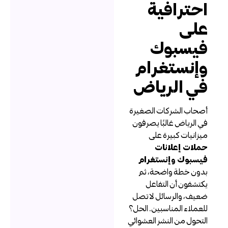
حترافية
لى
يسبوك
إنستغرام
ي الرياض
صحاب الشركات الصغيرة
ي الرياض غالبًا يصرفون
يزانيات كبيرة على
ملات إعلانات
يسبوك وإنستغرام
دون خطة واضحة، ثم
كتشفون أن التفاعل
عيف، والرسائل لا تصل
لعملاء المناسبين. الحل؟
لتحول من النشر العشوائي