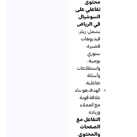
محتوى
تفاعلي على
السوشيال
في الرياض
يشمل: ريلز،
فيديوهات
قصيرة،
ستوري
يومية،
واستطلاعات
وأسئلة
تفاعلية.
الهدف هو بناء
علاقة قوية
مع العملاء
وزيادة
التفاعل مع
الصفحات
والمحتوى
.