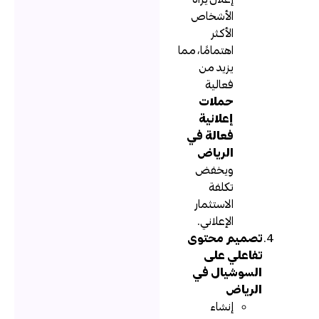
الأشخاص
الأكثر
اهتمامًا، مما
يزيد من
فعالية
حملات
إعلانية
فعالة في
الرياض
ويخفض
تكلفة
الاستثمار
الإعلاني.
تصميم محتوى
تفاعلي على
السوشيال في
الرياض
إنشاء