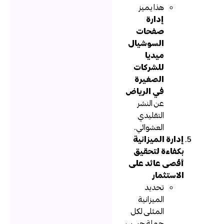
هذا يميز
إدارة
صفحات
السوشيال
ميديا
للشركات
الصغيرة
في الرياض
عن النشر
التقليدي
العشوائي.
إدارة الميزانية
بكفاءة لتحقيق
أقصى عائد على
الاستثمار
تحديد
الميزانية
المثلى لكل
حملة حسب