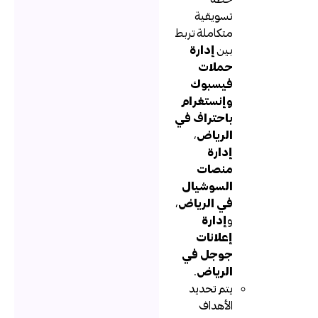
تسويقية
متكاملة تربط
بين
إدارة
حملات
فيسبوك
وإنستغرام
باحتراف في
الرياض
،
إدارة
منصات
السوشيال
في الرياض
،
و
إدارة
إعلانات
جوجل في
الرياض
.
يتم تحديد
الأهداف