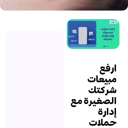
رفع
بيعات
ركتك
لصغيرة مع
دارة
ملات