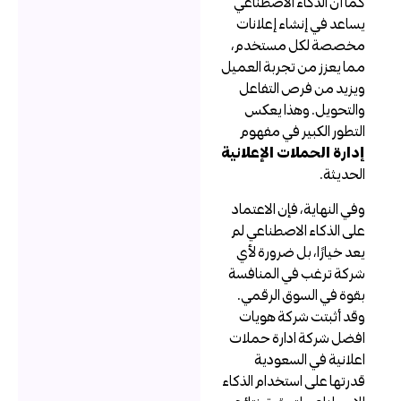
ما أن الذكاء الاصطناعي
ساعد في إنشاء إعلانات
خصصة لكل مستخدم،
ما يعزز من تجربة العميل
يزيد من فرص التفاعل
التحويل. وهذا يعكس
لتطور الكبير في مفهوم
دارة الحملات الإعلانية
لحديثة.
في النهاية، فإن الاعتماد
لى الذكاء الاصطناعي لم
عد خيارًا، بل ضرورة لأي
ركة ترغب في المنافسة
قوة في السوق الرقمي.
قد أثبتت شركة هويات
فضل شركة ادارة حملات
علانية في السعودية
درتها على استخدام الذكاء