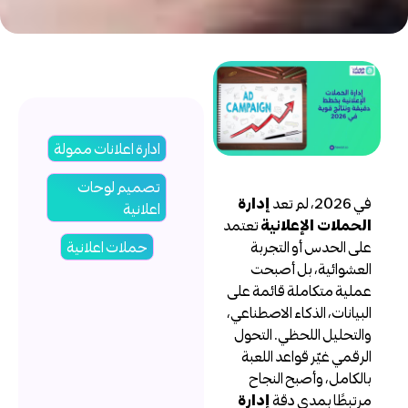
ادارة اعلانات ممولة
تصميم لوحات
ي 2026، لم تعد
إدارة
اعلانية
لحملات الإعلانية
تعتمد
لى الحدس أو التجربة
حملات اعلانية
لعشوائية، بل أصبحت
ملية متكاملة قائمة على
لبيانات، الذكاء الاصطناعي،
التحليل اللحظي. التحول
لرقمي غيّر قواعد اللعبة
الكامل، وأصبح النجاح
رتبطًا بمدى دقة
إدارة