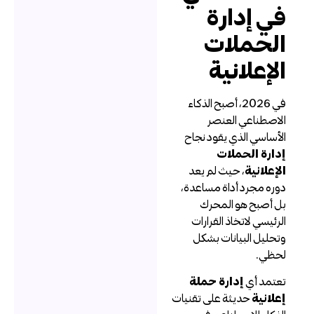
ي إدارة
لحملات
لإعلانية
في 2026، أصبح الذكاء
لاصطناعي العنصر
لأساسي الذي يقود نجاح
دارة الحملات
لإعلانية
، حيث لم يعد
وره مجرد أداة مساعدة،
ل أصبح هو المحرك
لرئيسي لاتخاذ القرارات
تحليل البيانات بشكل
حظي.
عتمد أي
إدارة حملة
علانية
حديثة على تقنيات