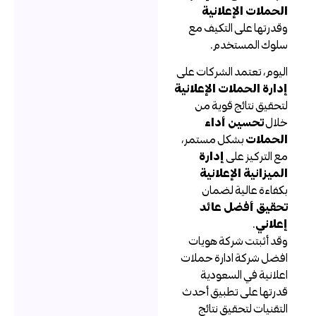
لحملات الإعلانية
قدرتها على التكيف مع
لوك المستخدم.
ليوم، تعتمد الشركات على
دارة الحملات الإعلانية
تحقيق نتائج قوية من
لال
تحسين أداء
لحملات
بشكل مستمر،
ع التركيز على
إدارة
لميزانية الإعلانية
كفاءة عالية لضمان
حقيق أفضل عائد
علاني
.
قد أثبتت شركة هويات
فضل شركة ادارة حملات
علانية في السعودية
درتها على تطبيق أحدث
لتقنيات لتحقيق نتائج