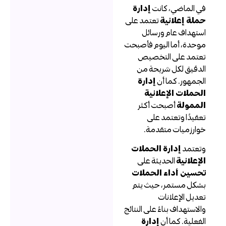
ي الماضي، كانت
إدارة
ملة إعلانية
تعتمد على
ستهداف عام ورسائل
وحدة، أما اليوم فأصبحت
عتمد على التخصيص
لدقيق لكل شريحة من
لجمهور. كما أن
إدارة
لحملات الإعلانية
لممولة
أصبحت أكثر
عقيدًا وتعتمد على
وارزميات متقدمة.
تعتمد
إدارة الحملات
لإعلانية
الحديثة على
حسين أداء الحملات
شكل مستمر، حيث يتم
عديل الإعلانات
الاستهداف بناءً على النتائج
لفعلية. كما أن
إدارة