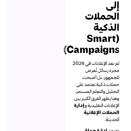
لى
لحملات
لذكية
(Smart
Campaigns
لم تعد الإعلانات في 2026
جرد رسائل تُعرض
لجمهور، بل أصبحت
ملات ذكية تعتمد على
لتحليل والتعلم المستمر.
هنا يظهر الفرق الكبير بين
لإعلانات التقليدية و
إدارة
لحملات الإعلانية
لحديثة.
عتمد
إدارة حملة