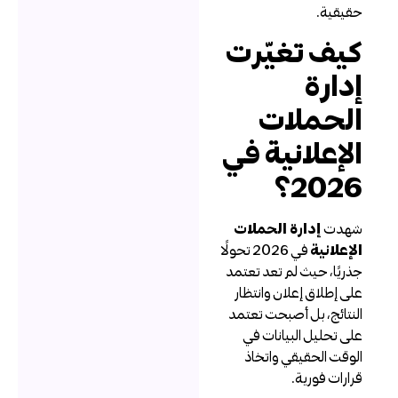
قيقية.
يف تغيّرت
دارة
لحملات
لإعلانية في
202؟
هدت
إدارة الحملات
لإعلانية
في 2026 تحولًا
ذريًا، حيث لم تعد تعتمد
لى إطلاق إعلان وانتظار
لنتائج، بل أصبحت تعتمد
لى تحليل البيانات في
لوقت الحقيقي واتخاذ
رارات فورية.