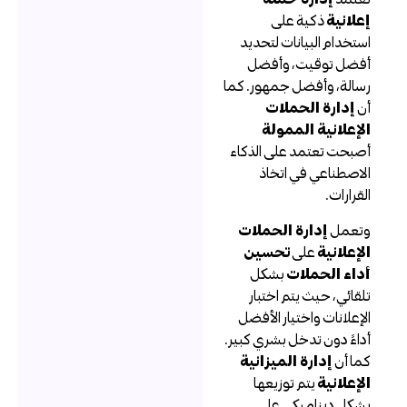
علانية
ذكية على
ستخدام البيانات لتحديد
فضل توقيت، وأفضل
سالة، وأفضل جمهور. كما
ن
إدارة الحملات
لإعلانية الممولة
صبحت تعتمد على الذكاء
لاصطناعي في اتخاذ
لقرارات.
تعمل
إدارة الحملات
لإعلانية
على
تحسين
داء الحملات
بشكل
لقائي، حيث يتم اختبار
لإعلانات واختيار الأفضل
داءً دون تدخل بشري كبير.
ما أن
إدارة الميزانية
لإعلانية
يتم توزيعها
شكل ديناميكي على