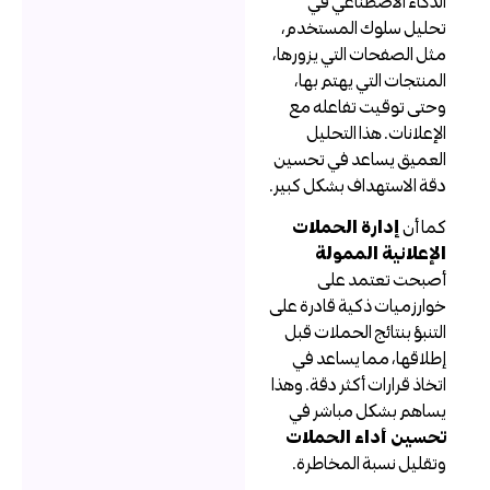
لذكاء الاصطناعي في
حليل سلوك المستخدم،
ثل الصفحات التي يزورها،
لمنتجات التي يهتم بها،
حتى توقيت تفاعله مع
لإعلانات. هذا التحليل
لعميق يساعد في تحسين
قة الاستهداف بشكل كبير.
ما أن
إدارة الحملات
لإعلانية الممولة
صبحت تعتمد على
وارزميات ذكية قادرة على
لتنبؤ بنتائج الحملات قبل
طلاقها، مما يساعد في
تخاذ قرارات أكثر دقة. وهذا
ساهم بشكل مباشر في
حسين أداء الحملات
تقليل نسبة المخاطرة.