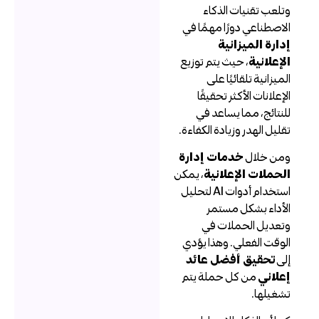
تلعب تقنيات الذكاء
لاصطناعي دورًا مهمًا في
دارة الميزانية
لإعلانية
، حيث يتم توزيع
لميزانية تلقائيًا على
لإعلانات الأكثر تحقيقًا
لنتائج، مما يساعد في
قليل الهدر وزيادة الكفاءة.
من خلال
خدمات إدارة
لحملات الإعلانية
، يمكن
استخدام أدوات AI لتحليل
لأداء بشكل مستمر
تعديل الحملات في
لوقت الفعلي. وهذا يؤدي
لى
تحقيق أفضل عائد
علاني
من كل حملة يتم
شغيلها.