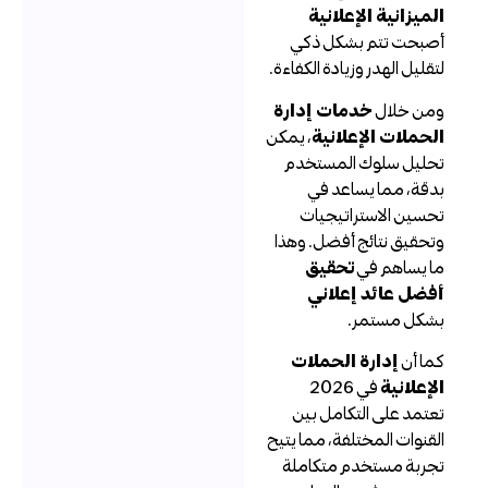
لميزانية الإعلانية
صبحت تتم بشكل ذكي
تقليل الهدر وزيادة الكفاءة.
من خلال
خدمات إدارة
لحملات الإعلانية
، يمكن
حليل سلوك المستخدم
دقة، مما يساعد في
حسين الاستراتيجيات
تحقيق نتائج أفضل. وهذا
ا يساهم في
تحقيق
فضل عائد إعلاني
شكل مستمر.
ما أن
إدارة الحملات
لإعلانية
في 2026
عتمد على التكامل بين
لقنوات المختلفة، مما يتيح
جربة مستخدم متكاملة