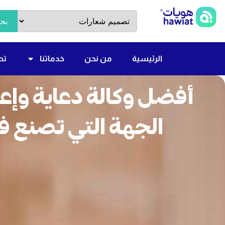
بح
الرئيسية
من نحن
خدماتنا
تص
الجهة التي تصنع فرق