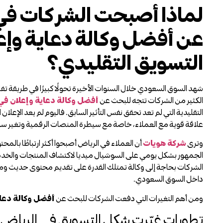
لماذا أصبحت الشركات في
عن أفضل وكالة دعاية وإعل
التسويق التقليدي؟
شهد السوق السعودي خلال السنوات الأخيرة تحولًا كبيرًا في طريقة تفا
الكثير من الشركات تتجه للبحث عن
أفضل وكالة دعاية وإعلان في
التقليدية التي لم تعد تحقق نفس التأثير السابق. فاليوم لم يعد الإعلان ا
علاقة قوية مع العملاء، خاصة مع سيطرة المنصات الرقمية وتغير س
وترى
شركة هويات
أن العملاء في الرياض أصبحوا أكثر ارتباطًا بالم
الجمهور بشكل يومي على السوشيال ميديا لاكتشاف المنتجات والخدما
الشركات بحاجة إلى وكالة تمتلك القدرة على تقديم محتوى حديث ومؤثر
داخل السوق السعودي.
ومن أهم التغيرات التي دفعت الشركات للبحث عن
أفضل وكالة دعاي
تطورات غيّرت شكل التسويق في الرياض: