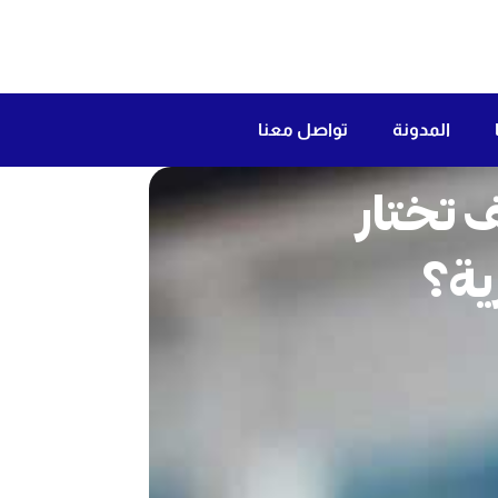
المدونة
تواصل معنا
علان في الرياض 2026 | كيف تختار
ية؟