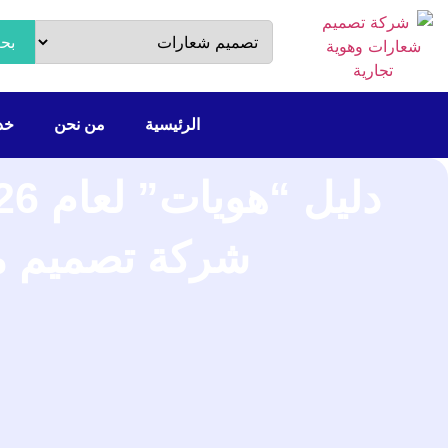
بح
الرئيسية
من نحن
خدم
شركة تصميم 