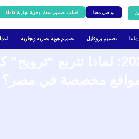
تواصل معنا
اطلب تصميم شعار وهوية تجارية كاملة
ث
اتنا
تصميم بروفايل
تصميم هوية بصرية وتجارية
اعمال
دليل “هويات” لعام 2026: لماذا تتربع “تر
مواقع مخصصة في مصر؟