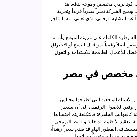
اغة كود برمي مخصص وموجه بدقة. هذا
نح الشركة تميزاً بصرياً فريداً وتجربة
عن التشابه الرقمي الذي تعاني منه المتاجر
السيطرة الكاملة على مرونة الموقع وأمانه
سس أصلاً رقمياً غير قابل للنسخ أو الاختراق
لأفضل للأعمال الطامحة للاستدامة والتفوق
ني مخصص في مصر
ز الأسئلة الواقعية التي تطرحها مجالس
ي وفني للأصول الرقمية، إلى أن تسعير
كالقوالب الجاهزة؛ فالتكلفة يتم احتسابها
، تعقيد الأنظمة الداخلية والربط البرمجي،
تضافة. المطور الهاوٍ قد يقدم سعراً زهيداً،
أضعاف سعرها مستقبلاً لإصلاحها.