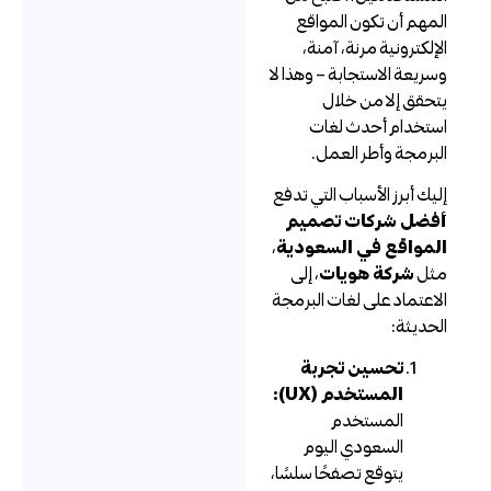
لمهم أن تكون المواقع
لإلكترونية مرنة، آمنة،
سريعة الاستجابة – وهذا لا
تحقق إلا من خلال
ستخدام أحدث لغات
لبرمجة وأطر العمل.
ليك أبرز الأسباب التي تدفع
فضل شركات تصميم
لمواقع في السعودية
،
ثل
شركة هويات
، إلى
لاعتماد على لغات البرمجة
لحديثة:
تحسين تجربة
المستخدم (UX):
المستخدم
السعودي اليوم
يتوقع تصفحًا سلسًا،