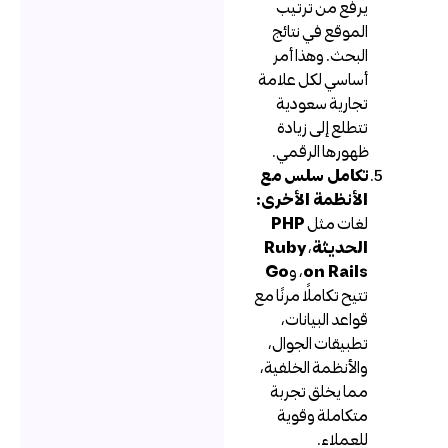
يرفع من ترتيب
الموقع في نتائج
البحث. وهذا أمر
أساسي لكل علامة
تجارية سعودية
تتطلع إلى زيادة
ظهورها الرقمي.
تكامل سلس مع
الأنظمة الأخرى:
لغات مثل
PHP
الحديثة
،
Ruby
on Rails
، و
Go
تتيح تكاملًا مرنًا مع
قواعد البيانات،
تطبيقات الجوال،
والأنظمة الخلفية،
مما يخلق تجربة
متكاملة وقوية
للعملاء.