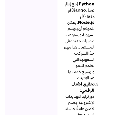
Python
(مع إطار
عمل Django أو
Flask) أو
Node.js
، يمكن
للموقع أن يتوسع
بسهولة ويستوعب
مميزات جديدة في
المستقبل. هذا مهم
جدًا للشركات
السعودية التي
تطمح للنمو
وتوسيع خدماتها
عبر الإنترنت.
تحقيق الأمان
الرقمي:
مع تزايد التهديدات
الإلكترونية، يصبح
الأمان عاملًا حاسمًا
في
برمجة