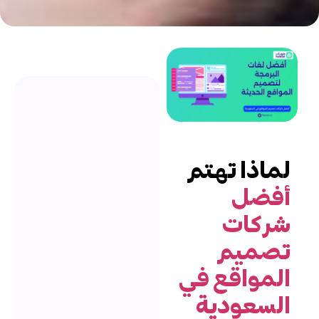
ماذا تهتم
فضل
ركات
صميم
لمواقع في
لسعودية