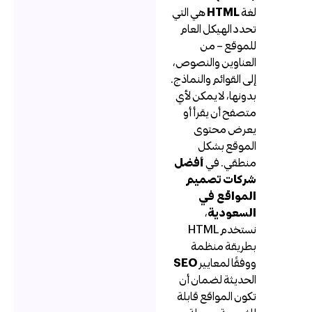
لغة
HTML
هي التي
تحدد الهيكل العام
للموقع – من
العناوين والنصوص،
إلى القوائم والنماذج.
بدونها، لا يمكن لأي
متصفح أن يقرأ أو
يعرض محتوى
الموقع بشكل
منطقي. في
أفضل
شركات تصميم
المواقع في
السعودية
،
نستخدم HTML
بطريقة منظمة
ووفقًا لمعايير
SEO
الحديثة لضمان أن
تكون المواقع قابلة