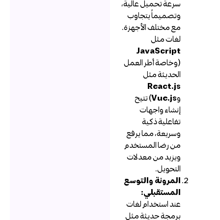
سرعة تحميل عالية،
وتصميماً يتجاوب
مع مختلف الأجهزة.
لغات مثل
JavaScript
(وخاصة أطر العمل
الحديثة مثل
React.js
و
Vue.js
) تتيح
إنشاء واجهات
تفاعلية ذكية
وسريعة، مما يرفع
من رضا المستخدم
ويزيد من معدلات
التحويل.
المرونة والتوسع
المستقبلي:
عند استخدام لغات
برمجة حديثة مثل