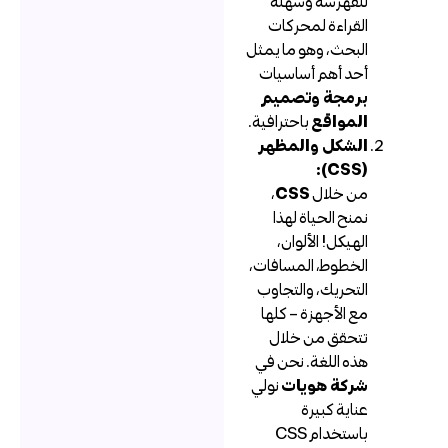
للفهرسة وسهلة
القراءة لمحركات
البحث، وهو ما يمثل
أحد أهم أساسيات
برمجة وتصميم
المواقع
باحترافية.
الشكل والمظهر
(CSS):
من خلال
CSS
،
نمنح الحياة لهذا
الهيكل! الألوان،
الخطوط، المسافات،
التحريك، والتجاوب
مع الأجهزة – كلها
تتحقق من خلال
هذه اللغة. نحن في
شركة هويات
نولي
عناية كبيرة
باستخدام CSS