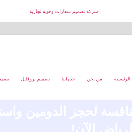
الرئيسية
من نحن
خدماتنا
تصميم بروفايل
تصميم
افسة لحجز الدومين واست
لرياض الآن!