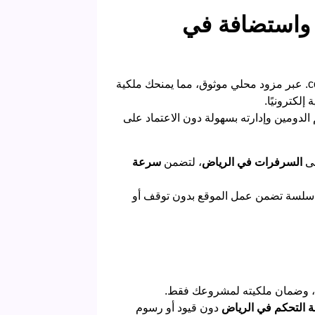
 واستضافة في
يعني تسجيل اسم نطاق رسمي مثل ‎.com عبر مزود محلي موثوق، مما يمنحك ملكية
لكترونيًا.
لدومين وإدارته بسهولة دون الاعتماد على
لى
السرفرات في الرياض
، لتضمن
سرعة
م سلسة تضمن عمل الموقع بدون توقف أو
ل، وضمان ملكيته لمشروعك فقط.
ة التحكم في الرياض
دون قيود أو رسوم